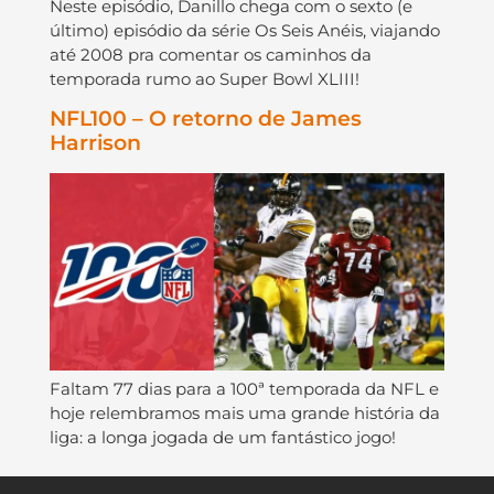
Neste episódio, Danillo chega com o sexto (e
último) episódio da série Os Seis Anéis, viajando
até 2008 pra comentar os caminhos da
temporada rumo ao Super Bowl XLIII!
NFL100 – O retorno de James
Harrison
Faltam 77 dias para a 100ª temporada da NFL e
hoje relembramos mais uma grande história da
liga: a longa jogada de um fantástico jogo!