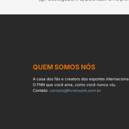
QUEM SOMOS NÓS
A casa dos fãs e creators dos esportes internacionai
O FNN que você ama, como você nunca viu.
Contato:
contato@fnnetwork.com.br