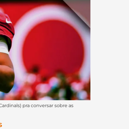
Cardinals) pra conversar sobre as
s