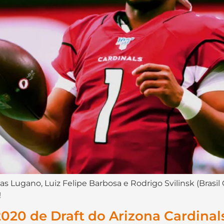
s Lugano, Luiz Felipe Barbosa e Rodrigo Svilinsk (Brasil 
!
2020 de Draft do Arizona Cardinal