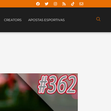
CREATORS
APOSTAS ESPORTIVAS