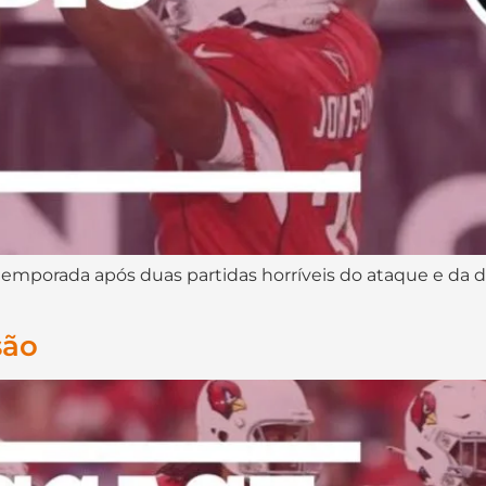
temporada após duas partidas horríveis do ataque e da d
são