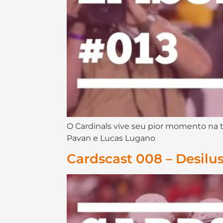
O Cardinals vive seu pior momento na 
Pavan e Lucas Lugano
Cardscast 008 – Desilu