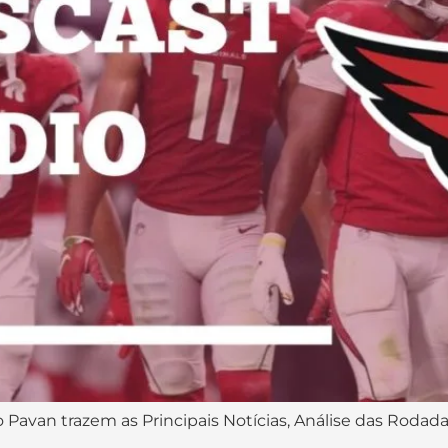
 Pavan trazem as Principais Notícias, Análise das Rodada