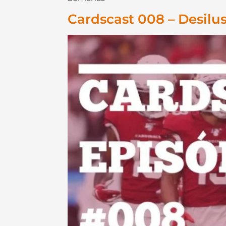
Cardscast 008 – Desilu