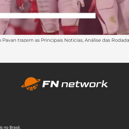
 Pavan trazem as Principais Notícias, Análise das Rodada
s no Brasil.