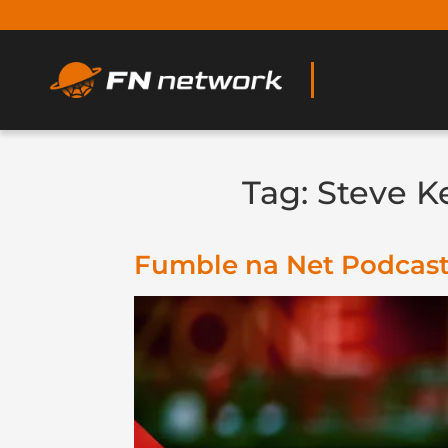
Tag:
Steve K
Fumble na Net Podcast 