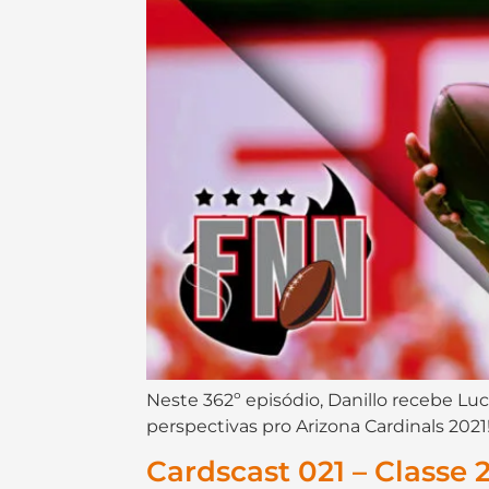
Neste 362º episódio, Danillo recebe Luca
perspectivas pro Arizona Cardinals 2021
Cardscast 021 – Classe 