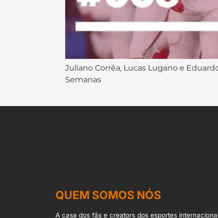
Juliano Corrêa, Lucas Lugano e Eduardo
Semanas
QUEM SOMOS NÓS
A casa dos fãs e creators dos esportes internacionai