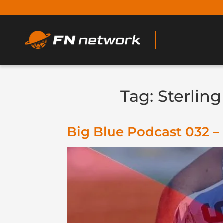
Tag:
Sterlin
Big Blue Podcast 032 –