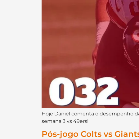
Hoje Daniel comenta o desempenho da 
semana 3 vs 49ers!
Pós-jogo Colts vs Giant