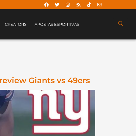
CREATORS
APOSTAS ESPORTIVAS
review Giants vs 49ers