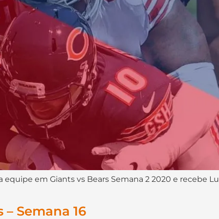
equipe em Giants vs Bears Semana 2 2020 e recebe Lui
s – Semana 16