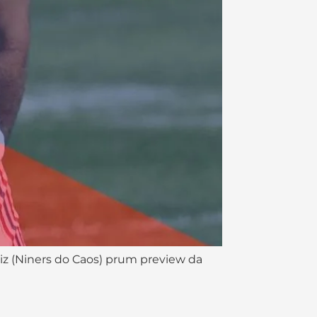
z (Niners do Caos) prum preview da