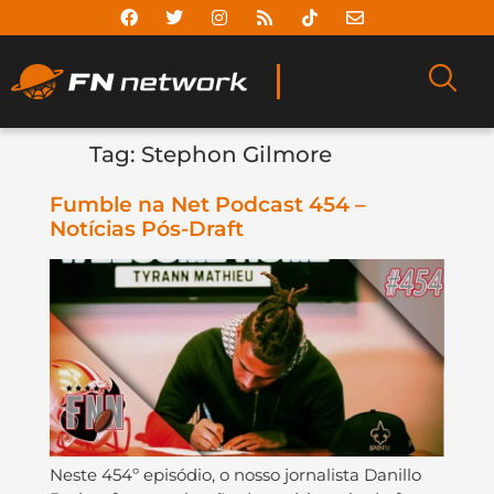
Tag:
Stephon Gilmore
Fumble na Net Podcast 454 –
Notícias Pós-Draft
Neste 454º episódio, o nosso jornalista Danillo