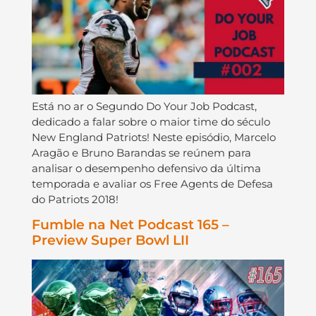
Está no ar o Segundo Do Your Job Podcast,
dedicado a falar sobre o maior time do século
New England Patriots! Neste episódio, Marcelo
Aragão e Bruno Barandas se reúnem para
analisar o desempenho defensivo da última
temporada e avaliar os Free Agents de Defesa
do Patriots 2018!
Fumble na Net Podcast 165 –
Preview Super Bowl LII