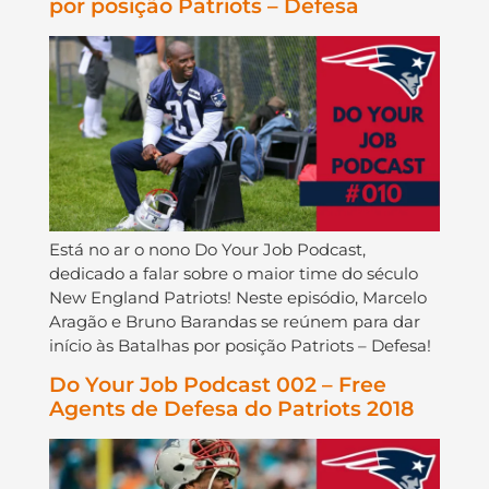
por posição Patriots – Defesa
Está no ar o nono Do Your Job Podcast,
dedicado a falar sobre o maior time do século
New England Patriots! Neste episódio, Marcelo
Aragão e Bruno Barandas se reúnem para dar
início às Batalhas por posição Patriots – Defesa!
Do Your Job Podcast 002 – Free
Agents de Defesa do Patriots 2018