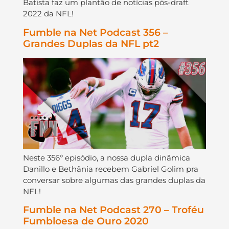
Batista faz um plantão de notícias pós-draft
2022 da NFL!
Fumble na Net Podcast 356 –
Grandes Duplas da NFL pt2
Neste 356º episódio, a nossa dupla dinâmica
Danillo e Bethânia recebem Gabriel Golim pra
conversar sobre algumas das grandes duplas da
NFL!
Fumble na Net Podcast 270 – Troféu
Fumbloesa de Ouro 2020