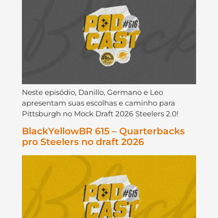
Neste episódio, Danillo, Germano e Leo
apresentam suas escolhas e caminho para
Pittsburgh no Mock Draft 2026 Steelers 2.0!
BlackYellowBR 615 – Quarterbacks
pro Steelers no draft 2026