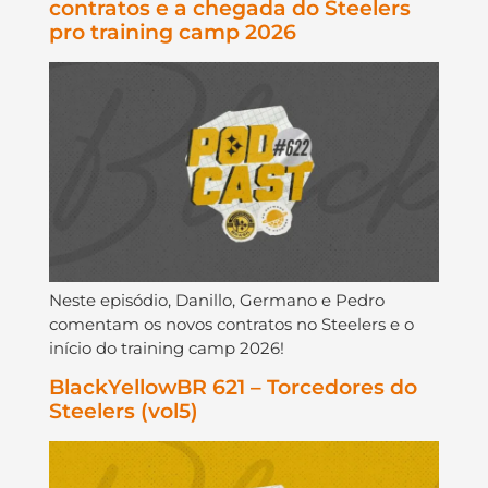
contratos e a chegada do Steelers
pro training camp 2026
Neste episódio, Danillo, Germano e Pedro
comentam os novos contratos no Steelers e o
início do training camp 2026!
BlackYellowBR 621 – Torcedores do
Steelers (vol5)