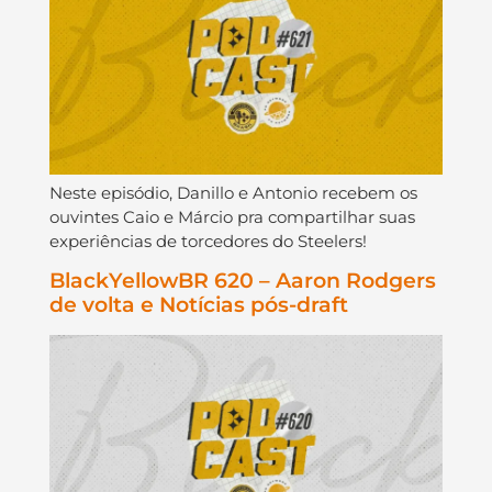
Neste episódio, Danillo e Antonio recebem os
ouvintes Caio e Márcio pra compartilhar suas
experiências de torcedores do Steelers!
BlackYellowBR 620 – Aaron Rodgers
de volta e Notícias pós-draft