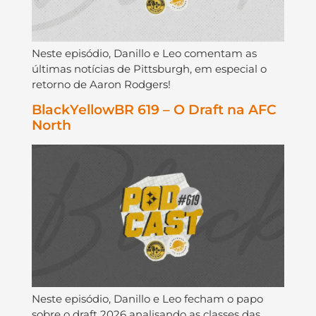
Neste episódio, Danillo e Leo comentam as
últimas notícias de Pittsburgh, em especial o
retorno de Aaron Rodgers!
BlackYellowBR 619 – O Draft na AFC
North
Neste episódio, Danillo e Leo fecham o papo
sobre o draft 2026 analisando as classes das