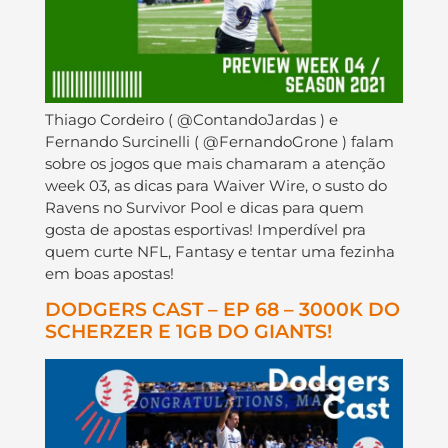
Thiago Cordeiro ( @ContandoJardas ) e
Fernando Surcinelli ( @FernandoGrone ) falam
sobre os jogos que mais chamaram a atenção
week 03, as dicas para Waiver Wire, o susto do
Ravens no Survivor Pool e dicas para quem
gosta de apostas esportivas! Imperdível pra
quem curte NFL, Fantasy e tentar uma fezinha
em boas apostas!
DODGERS CAST – EP 68 – 3000K DO
SCHERZER E 1GB DO GIANTS!