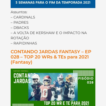
Assuntos:
– CARDINALS
– PADRES
– DBACKS
– A VOLTA DE KERSHAW E O IMPACTO NA
ROTAÇÃO
– RAPIDINHAS
CONTANDO JARDAS FANTASY – EP
028 – TOP 20 WRs & TEs para 2021
(Fantasy)