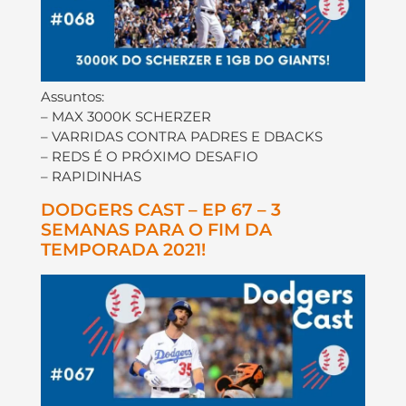
Assuntos:
– MAX 3000K SCHERZER
– VARRIDAS CONTRA PADRES E DBACKS
– REDS É O PRÓXIMO DESAFIO
– RAPIDINHAS
DODGERS CAST – EP 67 – 3
SEMANAS PARA O FIM DA
TEMPORADA 2021!