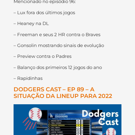
Mencionado no episódio 96:
– Lux fora dos últimos jogos
– Heaney na DL
– Freeman e seus 2 HR contra o Braves
– Gonsolin mostrando sinais de evolução
– Preview contra o Padres
– Balanço dos primeiros 12 jogos do ano
– Rapidinhas
DODGERS CAST – EP 89 – A
SITUAÇÃO DA LINEUP PARA 2022