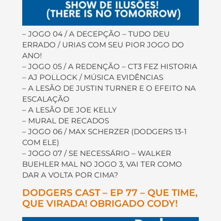
– JOGO 04 / A DECEPÇÃO – TUDO DEU
ERRADO / URIAS COM SEU PIOR JOGO DO
ANO!
– JOGO 05 / A REDENÇÃO – CT3 FEZ HISTORIA
– AJ POLLOCK / MÚSICA EVIDÊNCIAS
– A LESÃO DE JUSTIN TURNER E O EFEITO NA
ESCALAÇÃO
– A LESÃO DE JOE KELLY
– MURAL DE RECADOS
– JOGO 06 / MAX SCHERZER (DODGERS 13-1
COM ELE)
– JOGO 07 / SE NECESSÁRIO – WALKER
BUEHLER MAL NO JOGO 3, VAI TER COMO
DAR A VOLTA POR CIMA?
DODGERS CAST – EP 77 – QUE TIME,
QUE VIRADA! OBRIGADO CODY!