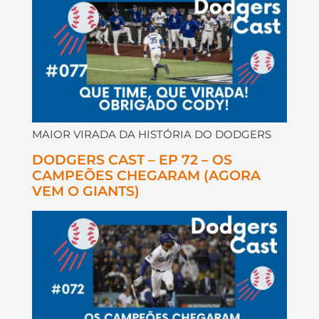
MAIOR VIRADA DA HISTÓRIA DO DODGERS
DODGERS CAST – EP 72 – OS
CAMPEÕES CHEGARAM (AGORA
VEM O GIANTS)