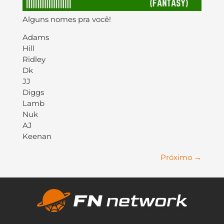
Alguns nomes pra você!
Adams
Hill
Ridley
Dk
JJ
Diggs
Lamb
Nuk
AJ
Keenan
Próximo
→