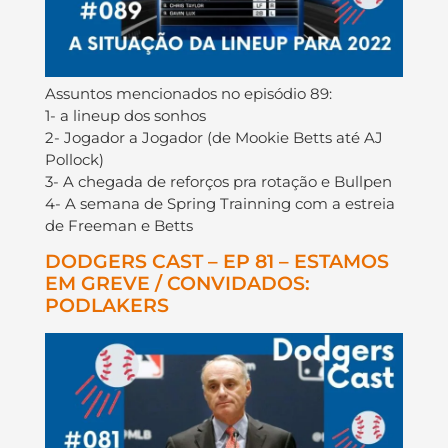
Assuntos mencionados no episódio 89:
1- a lineup dos sonhos
2- Jogador a Jogador (de Mookie Betts até AJ
Pollock)
3- A chegada de reforços pra rotação e Bullpen
4- A semana de Spring Trainning com a estreia
de Freeman e Betts
DODGERS CAST – EP 81 – ESTAMOS
EM GREVE / CONVIDADOS:
PODLAKERS