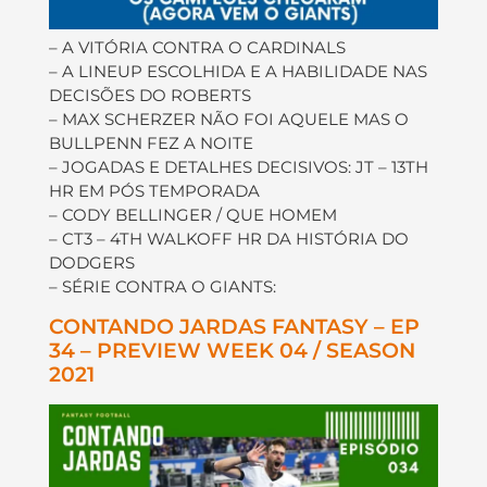
– A VITÓRIA CONTRA O CARDINALS
– A LINEUP ESCOLHIDA E A HABILIDADE NAS
DECISÕES DO ROBERTS
– MAX SCHERZER NÃO FOI AQUELE MAS O
BULLPENN FEZ A NOITE
– JOGADAS E DETALHES DECISIVOS: JT – 13TH
HR EM PÓS TEMPORADA
– CODY BELLINGER / QUE HOMEM
– CT3 – 4TH WALKOFF HR DA HISTÓRIA DO
DODGERS
– SÉRIE CONTRA O GIANTS:
CONTANDO JARDAS FANTASY – EP
34 – PREVIEW WEEK 04 / SEASON
2021