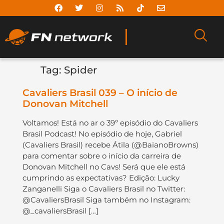
Tag:
Spider
Cavaliers Brasil 039 – O início de
Donovan Mitchell
Voltamos! Está no ar o 39º episódio do Cavaliers
Brasil Podcast! No episódio de hoje, Gabriel
(Cavaliers Brasil) recebe Átila (@BaianoBrowns)
para comentar sobre o início da carreira de
Donovan Mitchell no Cavs! Será que ele está
cumprindo as expectativas? Edição: Lucky
Zanganelli Siga o Cavaliers Brasil no Twitter:
@CavaliersBrasil Siga também no Instagram:
@_cavaliersBrasil […]