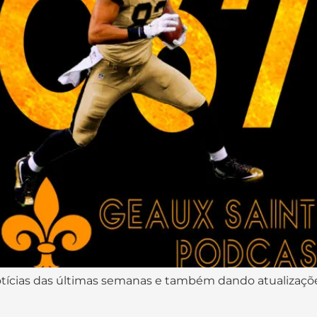
notícias das últimas semanas e também dando atualizaçõe