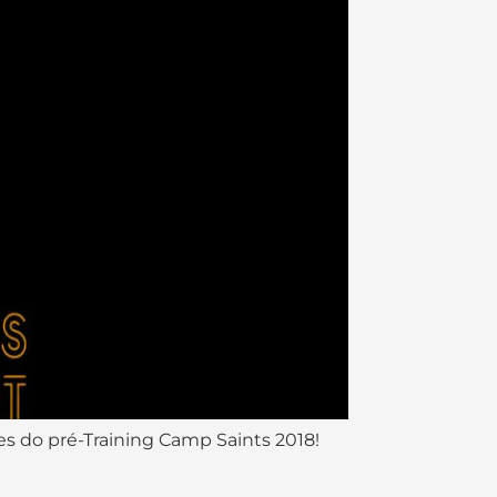
s do pré-Training Camp Saints 2018!