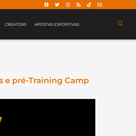
CREATORS
APOSTAS ESPORTIVAS
s e pré-Training Camp