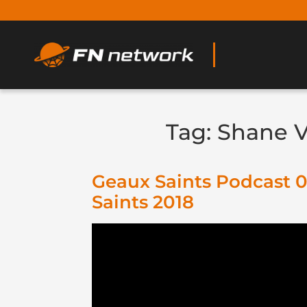
Tag:
Shane 
Geaux Saints Podcast 
Saints 2018