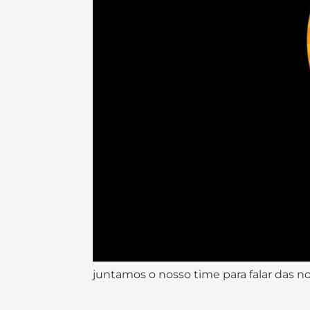
juntamos o nosso time para falar das 