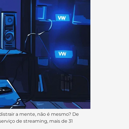
 distrair a mente, não é mesmo? De
erviço de streaming, mais de 31