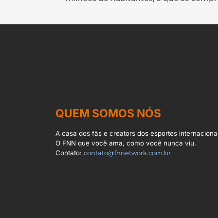
QUEM SOMOS NÓS
A casa dos fãs e creators dos esportes internacionai
O FNN que você ama, como você nunca viu.
Contato:
contato@fnnetwork.com.br