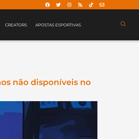
CREATORS
APOSTAS ESPORTIVAS
nos não disponíveis no