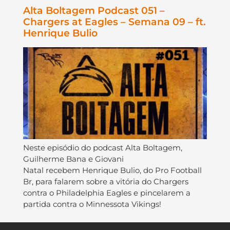
Alta Boltagem Podcast 051 –
Chargers at Eagles – Semana 09 – ft.
Henrique Bulio
Neste episódio do podcast Alta Boltagem,
Guilherme Bana e Giovani
Natal recebem Henrique Bulio, do Pro Football
Br, para falarem sobre a vitória do Chargers
contra o Philadelphia Eagles e pincelarem a
partida contra o Minnessota Vikings!