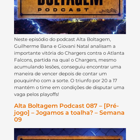
Neste episódio do podcast Alta Boltagem,
Guilherme Bana e Giovani Natal analisam a
importante vitória do Chargers contra o Atlanta
Falcons, partida na qual o Chargers, mesmo
acumulando lesões, conseguiu encontrar uma
maneira de vencer depois de contar um
pouquinho com a sorte. O triunfo por 20 a 17
mantém o time em condições de disputar uma
vaga pelos playoffs!
Alta Boltagem Podcast 087 – [Pré-
jogo] – Jogamos a toalha? – Semana
09