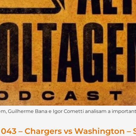
m, Guilherme Bana e Igor Cometti analisam a importante
 043 – Chargers vs Washington –