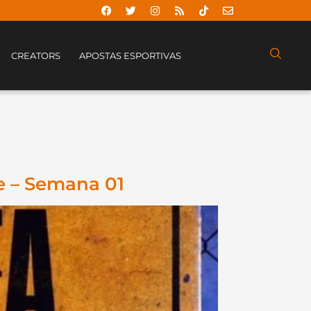
CREATORS
APOSTAS ESPORTIVAS
e – Semana 01