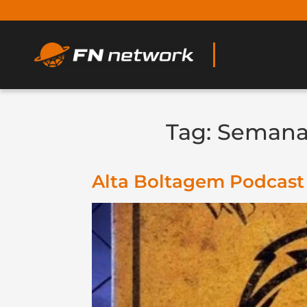
Tag:
Semana
Alta Boltagem Podcast 