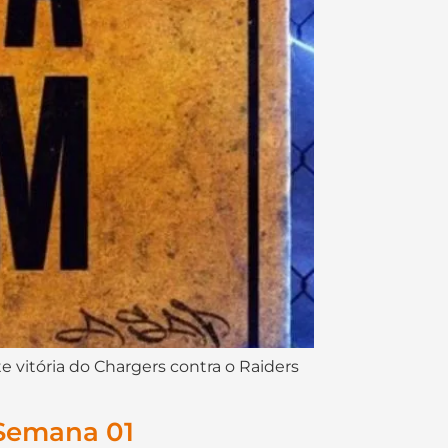
 vitória do Chargers contra o Raiders
 Semana 01