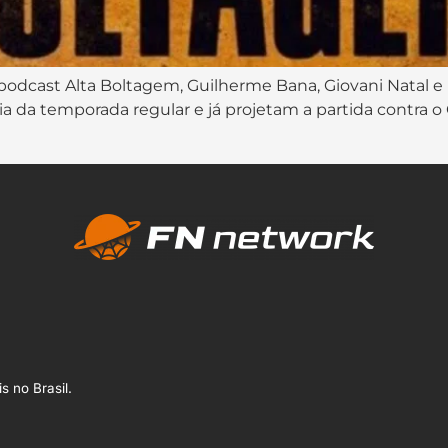
odcast Alta Boltagem, Guilherme Bana, Giovani Natal e I
a da temporada regular e já projetam a partida contra 
s no Brasil.