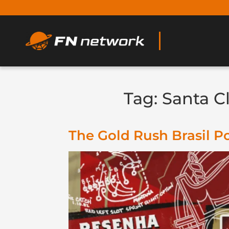
Tag:
Santa Cl
The Gold Rush Brasil P