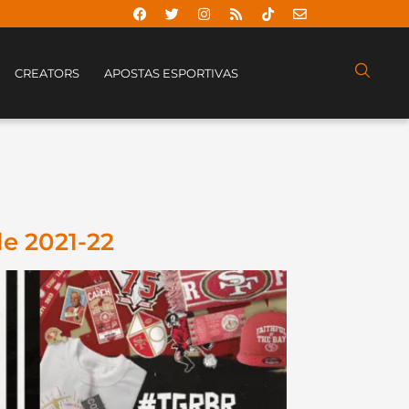
CREATORS
APOSTAS ESPORTIVAS
le 2021-22