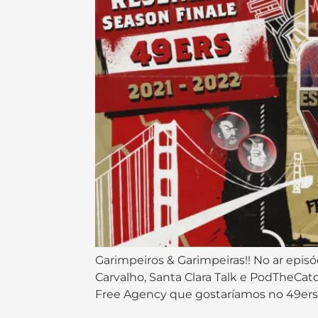
Garimpeiros & Garimpeiras!! No ar episó
Carvalho, Santa Clara Talk e PodTheC
Free Agency que gostaríamos no 49ers. 