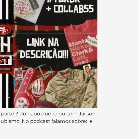
a parte 3 do papo que rolou com Jailson
lubismo. No podcast falamos sobre: ●