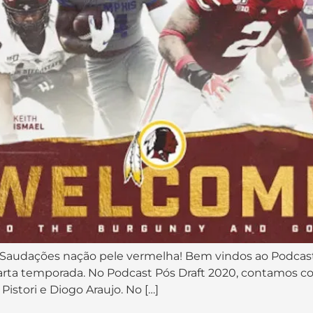
 Saudações nação pele vermelha! Bem vindos ao Podcast 
arta temporada. No Podcast Pós Draft 2020, contamos c
Pistori e Diogo Araujo. No […]