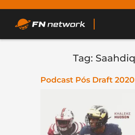
Tag:
Saahdiq
Podcast Pós Draft 2020