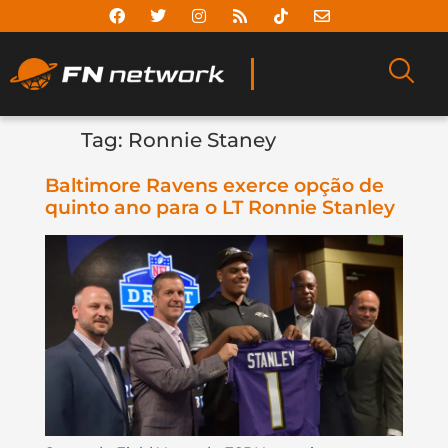
Tag:
Ronnie Staney
Baltimore Ravens exerce opção de
quinto ano para o LT Ronnie Stanley