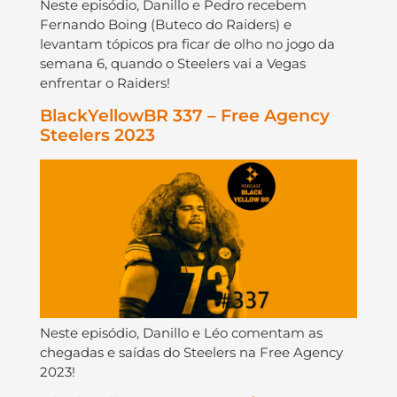
Neste episódio, Danillo e Pedro recebem
Fernando Boing (Buteco do Raiders) e
levantam tópicos pra ficar de olho no jogo da
semana 6, quando o Steelers vai a Vegas
enfrentar o Raiders!
BlackYellowBR 337 – Free Agency
Steelers 2023
Neste episódio, Danillo e Léo comentam as
chegadas e saídas do Steelers na Free Agency
2023!