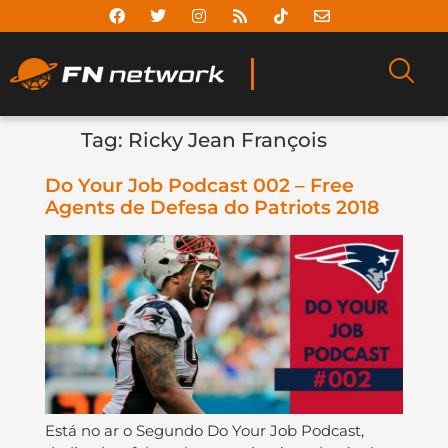
Tag:
Ricky Jean François
Do Your Job Podcast 002 – Free
Agents de Defesa do Patriots 2018
Está no ar o Segundo Do Your Job Podcast,