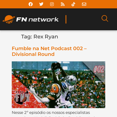
Tag:
Rex Ryan
Fumble na Net Podcast 002 –
Divisional Round
Nesse 2º episódio os nossos especialistas