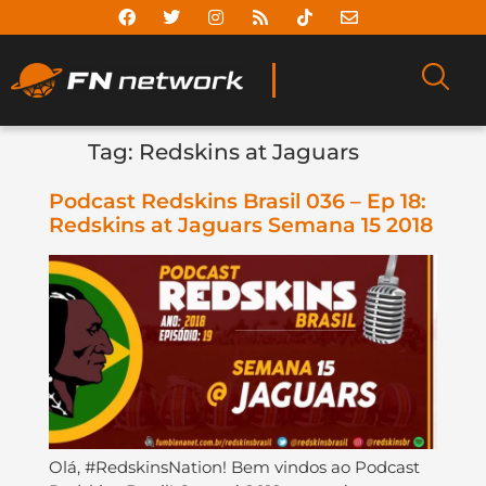
Tag:
Redskins at Jaguars
Podcast Redskins Brasil 036 – Ep 18:
Redskins at Jaguars Semana 15 2018
Olá, #RedskinsNation! Bem vindos ao Podcast