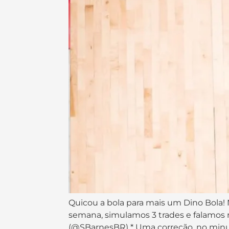
Quicou a bola para mais um Dino Bola!
semana, simulamos 3 trades e falamos
(@SBarnesBR) * Uma correção, no minut