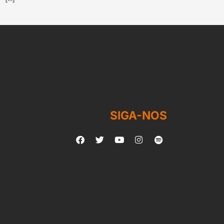
SIGA-NOS