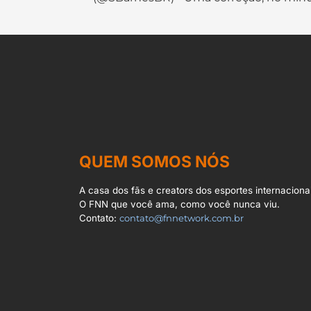
QUEM SOMOS NÓS
A casa dos fãs e creators dos esportes internacionai
O FNN que você ama, como você nunca viu.
Contato:
contato@fnnetwork.com.br