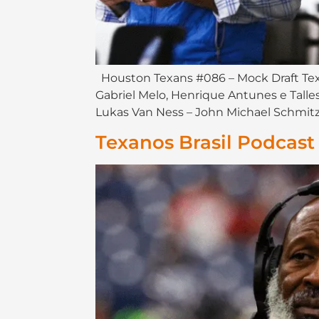
Houston Texans #086 – Mock Draft Texa
Gabriel Melo, Henrique Antunes e Tal
Lukas Van Ness – John Michael Schmitz –
Texanos Brasil Podcast 