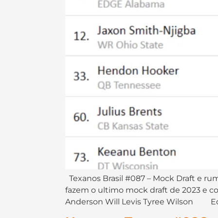
Texanos Brasil #087 – Mock Draft e rumo
fazem o ultimo mock draft de 2023 e
Anderson Will Levis Tyree Wilson Edi