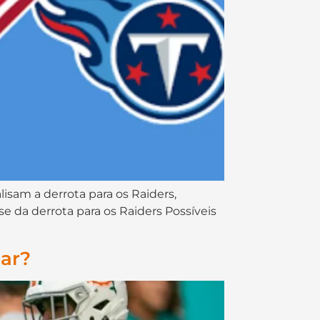
isam a derrota para os Raiders,
 da derrota para os Raiders Possíveis
gar?