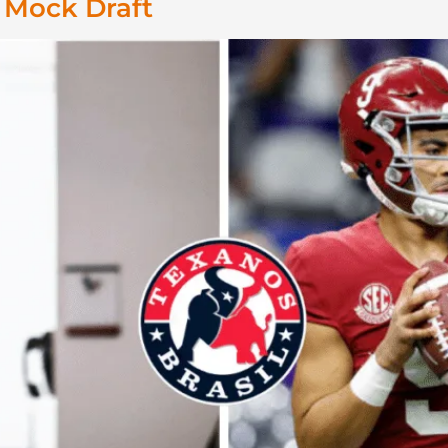
 Mock Draft