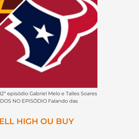
2º episódio Gabriel Melo e Talles Soares
ONADOS NO EPISÓDIO Falando das
SELL HIGH OU BUY