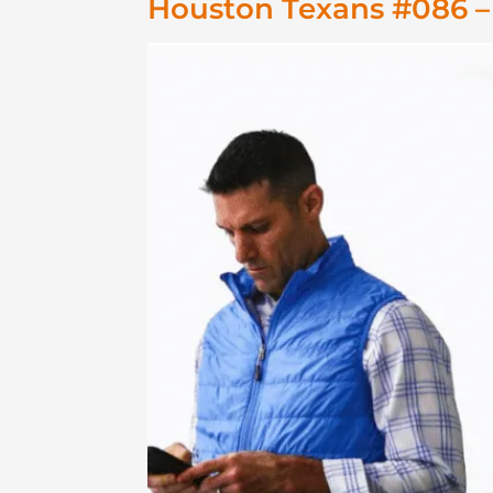
Houston Texans #086 –