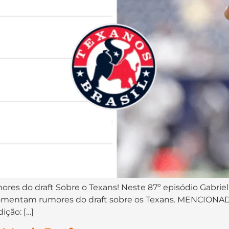
res do draft Sobre o Texans! Neste 87º episódio Gabriel
 comentam rumores do draft sobre os Texans. MENCIONA
ção: […]