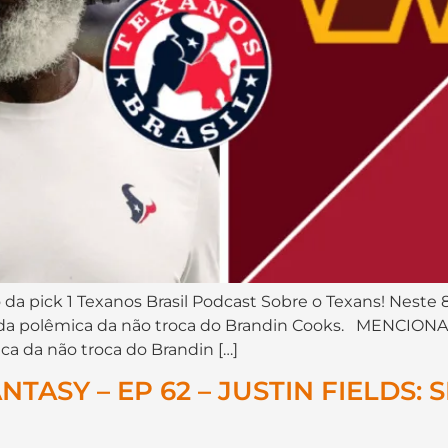
da pick 1 Texanos Brasil Podcast Sobre o Texans! Neste 8
lam da polêmica da não troca do Brandin Cooks. MENCI
ca da não troca do Brandin […]
ASY – EP 62 – JUSTIN FIELDS: 