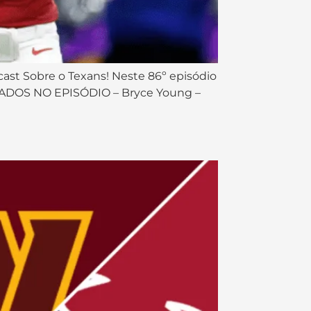
ast Sobre o Texans! Neste 86º episódio
ONADOS NO EPISÓDIO – Bryce Young –