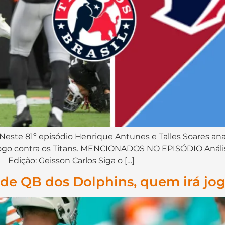
Neste 81º episódio Henrique Antunes e Talles Soares anal
 jogo contra os Titans. MENCIONADOS NO EPISÓDIO Análise
 Edição: Geisson Carlos Siga o […]
 de QB dos Dolphins, quem irá jo