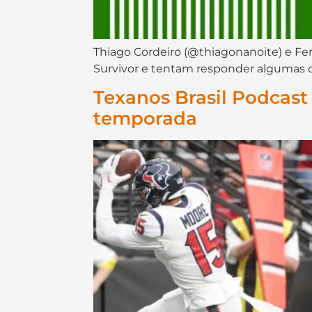
Thiago Cordeiro (@thiagonanoite) e F
Survivor e tentam responder algumas 
Texanos Brasil Podcas
temporada