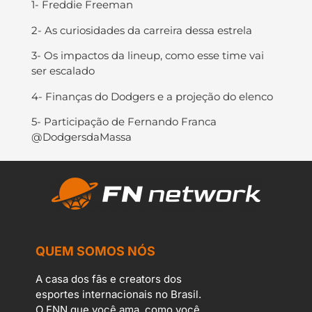
1- Freddie Freeman
2- As curiosidades da carreira dessa estrela
3- Os impactos da lineup, como esse time vai
ser escalado
4- Finanças do Dodgers e a projeção do elenco
5- Participação de Fernando Franca
@DodgersdaMassa
QUEM SOMOS NÓS
A casa dos fãs e creators dos
esportes internacionais no Brasil.
O FNN que você ama, como você