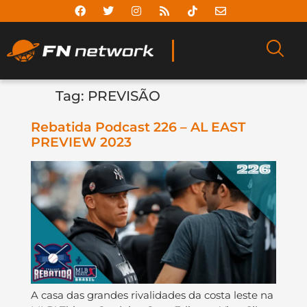
Tag:
PREVISÃO
Rebatida Podcast 226 – AL EAST
PREVIEW 2023
A casa das grandes rivalidades da costa leste na