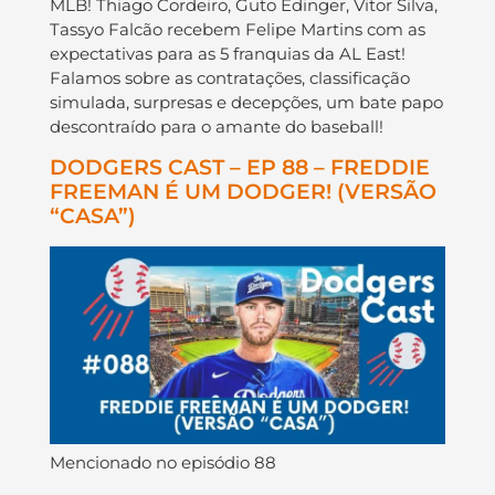
MLB! Thiago Cordeiro, Guto Edinger, Vitor Silva,
Tassyo Falcão recebem Felipe Martins com as
expectativas para as 5 franquias da AL East!
Falamos sobre as contratações, classificação
simulada, surpresas e decepções, um bate papo
descontraído para o amante do baseball!
DODGERS CAST – EP 88 – FREDDIE
FREEMAN É UM DODGER! (VERSÃO
“CASA”)
Mencionado no episódio 88