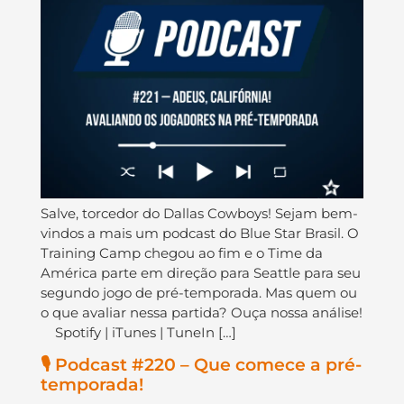
Salve, torcedor do Dallas Cowboys! Sejam bem-
vindos a mais um podcast do Blue Star Brasil. O
Training Camp chegou ao fim e o Time da
América parte em direção para Seattle para seu
segundo jogo de pré-temporada. Mas quem ou
o que avaliar nessa partida? Ouça nossa análise!
Spotify | iTunes | TuneIn […]
🎙️ Podcast #220 – Que comece a pré-
temporada!