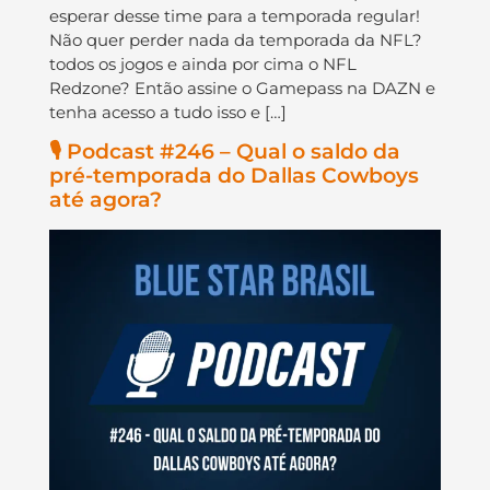
esperar desse time para a temporada regular!
Não quer perder nada da temporada da NFL?
todos os jogos e ainda por cima o NFL
Redzone? Então assine o Gamepass na DAZN e
tenha acesso a tudo isso e […]
🎙️ Podcast #246 – Qual o saldo da
pré-temporada do Dallas Cowboys
até agora?