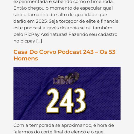
experimentada e sabendo como o time roda.
Então chegou o momento de especular qual
será o tamanho do salto de qualidade que
darão em 2025. Seja torcedor de elite e financie
este podcast através do apoia.se ou também
pelo PicPay Assinaturas! Fazendo seu cadastro
no picpay […]
Casa Do Corvo Podcast 243 – Os 53
Homens
Com a temporada se aproximando, é hora de
falarmos do corte final do elenco e o que