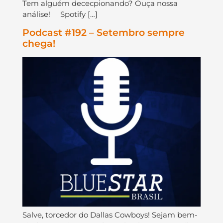
Tem alguém dececpionando? Ouça nossa
análise! Spotify […]
Podcast #192 – Setembro sempre
chega!
Salve, torcedor do Dallas Cowboys! Sejam bem-