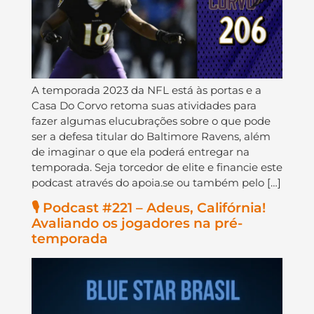
A temporada 2023 da NFL está às portas e a
Casa Do Corvo retoma suas atividades para
fazer algumas elucubrações sobre o que pode
ser a defesa titular do Baltimore Ravens, além
de imaginar o que ela poderá entregar na
temporada. Seja torcedor de elite e financie este
podcast através do apoia.se ou também pelo […]
🎙️ Podcast #221 – Adeus, Califórnia!
Avaliando os jogadores na pré-
temporada