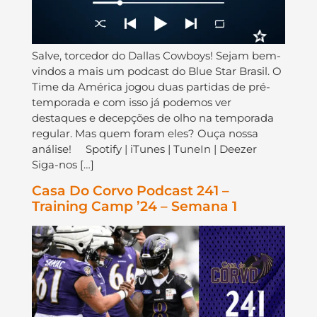
Salve, torcedor do Dallas Cowboys! Sejam bem-
vindos a mais um podcast do Blue Star Brasil. O
Time da América jogou duas partidas de pré-
temporada e com isso já podemos ver
destaques e decepções de olho na temporada
regular. Mas quem foram eles? Ouça nossa
análise! Spotify | iTunes | TuneIn | Deezer
Siga-nos […]
Casa Do Corvo Podcast 241 –
Training Camp ’24 – Semana 1