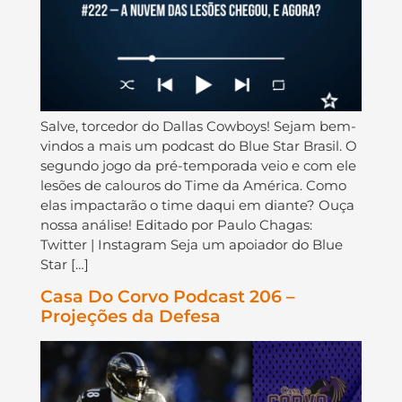
Salve, torcedor do Dallas Cowboys! Sejam bem-
vindos a mais um podcast do Blue Star Brasil. O
segundo jogo da pré-temporada veio e com ele
lesões de calouros do Time da América. Como
elas impactarão o time daqui em diante? Ouça
nossa análise! Editado por Paulo Chagas:
Twitter | Instagram Seja um apoiador do Blue
Star […]
Casa Do Corvo Podcast 206 –
Projeções da Defesa