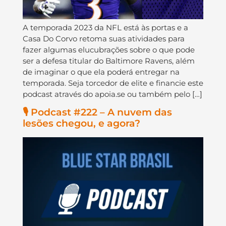
A temporada 2023 da NFL está às portas e a
Casa Do Corvo retoma suas atividades para
fazer algumas elucubrações sobre o que pode
ser a defesa titular do Baltimore Ravens, além
de imaginar o que ela poderá entregar na
temporada. Seja torcedor de elite e financie este
podcast através do apoia.se ou também pelo […]
🎙️ Podcast #222 – A nuvem das
lesões chegou, e agora?