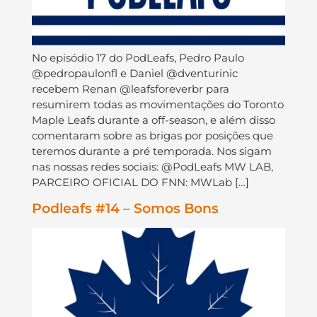
No episódio 17 do PodLeafs, Pedro Paulo
@pedropaulonfl e Daniel @dventurinic
recebem Renan @leafsforeverbr para
resumirem todas as movimentações do Toronto
Maple Leafs durante a off-season, e além disso
comentaram sobre as brigas por posições que
teremos durante a pré temporada. Nos sigam
nas nossas redes sociais: @PodLeafs MW LAB,
PARCEIRO OFICIAL DO FNN: MWLab […]
Podleafs #14 – Somos Bons