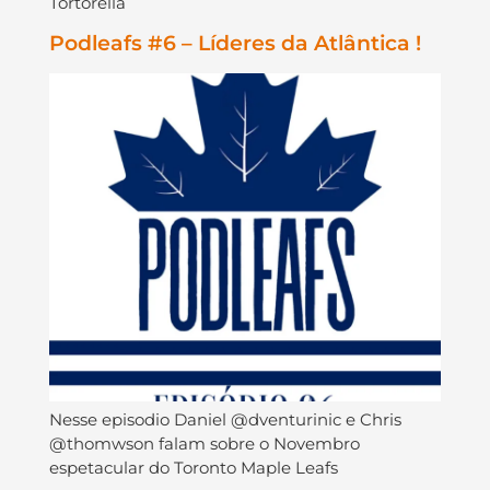
Tortorella
Podleafs #6 – Líderes da Atlântica !
Nesse episodio Daniel @dventurinic e Chris
@thomwson falam sobre o Novembro
espetacular do Toronto Maple Leafs