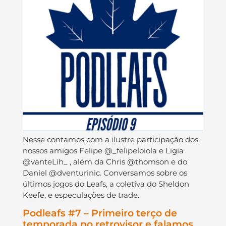
Nesse contamos com a ilustre participação dos
nossos amigos Felipe @_felipeloiola e Ligia
@vanteLih_ , além da Chris @thomson e do
Daniel @dventurinic. Conversamos sobre os
últimos jogos do Leafs, a coletiva do Sheldon
Keefe, e especulações de trade.
Podleafs #7 – Primeiro terço de
temporada no retrovisor e falamos