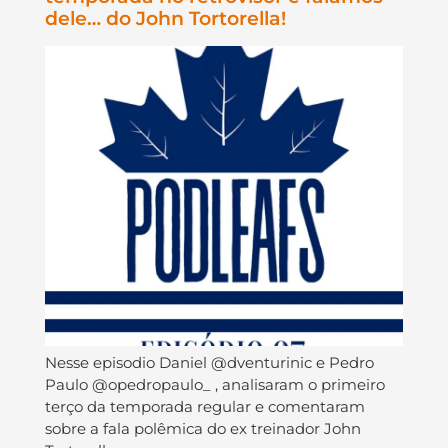
dele… do John Tortorella!
Nesse episodio Daniel @dventurinic e Pedro
Paulo @opedropaulo_ , analisaram o primeiro
terço da temporada regular e comentaram
sobre a fala polêmica do ex treinador John