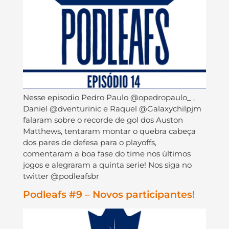
Nesse episodio Pedro Paulo @opedropaulo_ ,
Daniel @dventurinic e Raquel @Galaxychilpjm
falaram sobre o recorde de gol dos Auston
Matthews, tentaram montar o quebra cabeça
dos pares de defesa para o playoffs,
comentaram a boa fase do time nos últimos
jogos e alegraram a quinta serie! Nos siga no
twitter @podleafsbr
Podleafs #9 – Novos participantes!