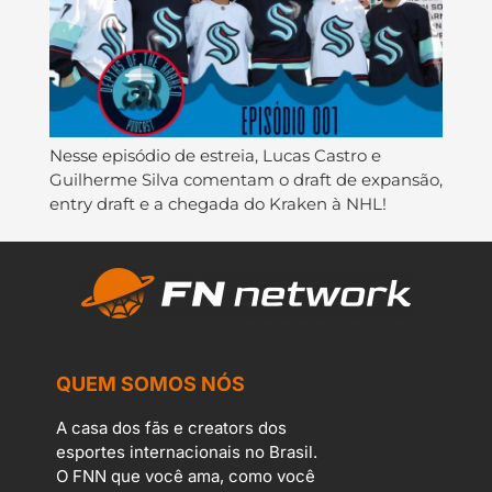
Nesse episódio de estreia, Lucas Castro e
Guilherme Silva comentam o draft de expansão,
entry draft e a chegada do Kraken à NHL!
QUEM SOMOS NÓS
A casa dos fãs e creators dos
esportes internacionais no Brasil.
O FNN que você ama, como você