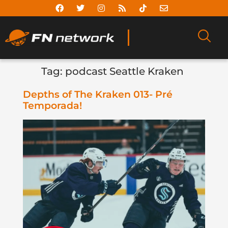
Tag:
podcast Seattle Kraken
Depths of The Kraken 013- Pré
Temporada!