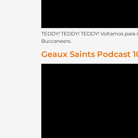
TEDDY! TEDDY! TEDDY! Voltamos para ma
Buccaneers.
Geaux Saints Podcast 1