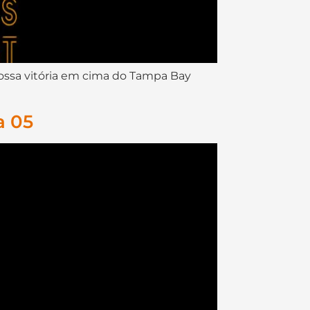
ossa vitória em cima do Tampa Bay
a 05