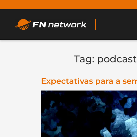
Tag:
podcast
Expectativas para a se