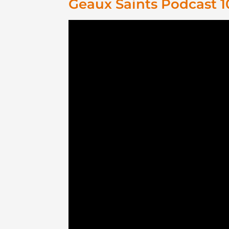
Geaux Saints Podcast 1