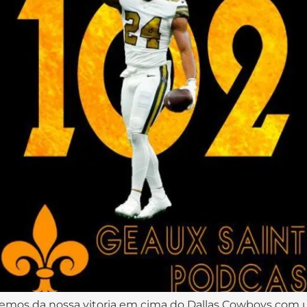
laremos da nossa vitoria em cima do Dallas Cowboys com