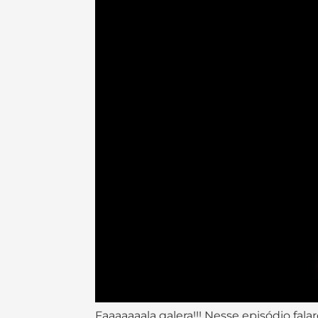
Faaaaaaala galera!!! Nesse episódio fa