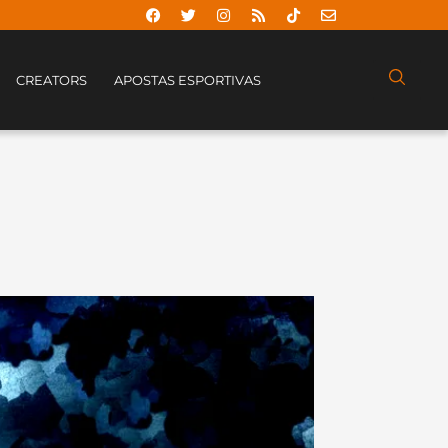
CREATORS
APOSTAS ESPORTIVAS