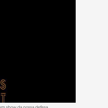
 um show da nossa defesa.