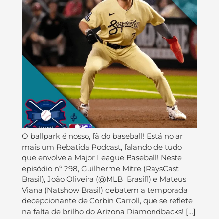
O ballpark é nosso, fã do baseball! Está no ar
mais um Rebatida Podcast, falando de tudo
que envolve a Major League Baseball! Neste
episódio nº 298, Guilherme Mitre (RaysCast
Brasil), João Oliveira (@MLB_Brasil1) e Mateus
Viana (Natshow Brasil) debatem a temporada
decepcionante de Corbin Carroll, que se reflete
na falta de brilho do Arizona Diamondbacks! […]