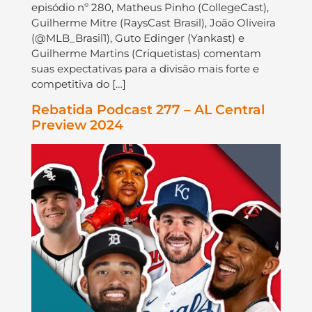
episódio nº 280, Matheus Pinho (CollegeCast),
Guilherme Mitre (RaysCast Brasil), João Oliveira
(@MLB_Brasil1), Guto Edinger (Yankast) e
Guilherme Martins (Criquetistas) comentam
suas expectativas para a divisão mais forte e
competitiva do […]
Rebatida Podcast 277 – AL Central
Preview 2024