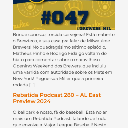
Brinde conosco, torcida cervejeira! Está reaberto
o Brewteco, a sua casa pra falar de Milwaukee
Brewers! No quadragésimo sétimo episódio,
Matheus Pinho e Rodrigo Fidalgo voltam do
hiato para comentar sobre o maravilhoso
Opening Weekend dos Brewers, que incluiu
uma varrida com autoridade sobre os Mets em
New York! Pegue sua Miller que a primeira
rodada […]
Rebatida Podcast 280 – AL East
Preview 2024
O ballpark é nosso, fã do baseball! Está no ar
mais um Rebatida Podcast, falando de tudo
que envolve a Major League Baseball! Neste