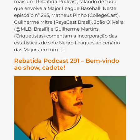
mais um Rebatida Podcast, falando de tudo
que envolve a Major League Baseball! Neste
episódio nº 295, Matheus Pinho (CollegeCast),
Guilherme Mitre (RaysCast Brasil), João Oliveira
(@MLB_Brasil1) e Guilherme Martins
(Criquetistas) comentam a incorporação das
estatísticas de sete Negro Leagues ao cenário
das Majors, em um […]
Rebatida Podcast 291 – Bem-vindo
ao show, cadete!