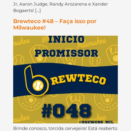
Jr, Aaron Judge, Randy Arozarena e Xander
Bogaerts! […]
Brewteco #48 – Faça isso por
Milwaukee!
Brinde conosco, torcida cervejeira! Está reaberto