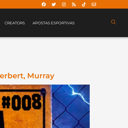
CREATORS
APOSTAS ESPORTIVAS
erbert, Murray