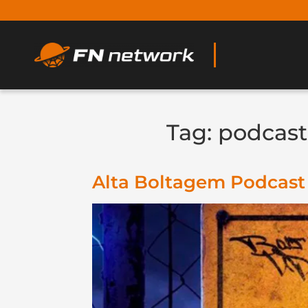
Tag:
podcast
Alta Boltagem Podcast 