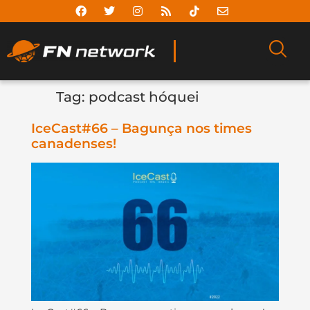
Tag:
podcast hóquei
IceCast#66 – Bagunça nos times
canadenses!