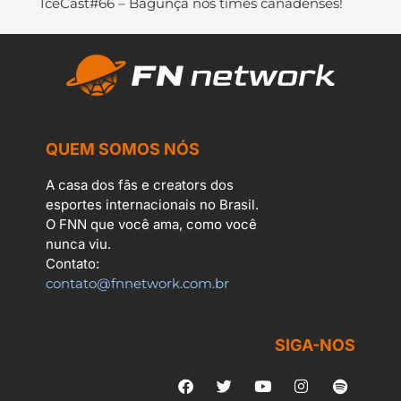
IceCast#66 – Bagunça nos times canadenses!
QUEM SOMOS NÓS
A casa dos fãs e creators dos
esportes internacionais no Brasil.
O FNN que você ama, como você
nunca viu.
Contato:
contato@fnnetwork.com.br
SIGA-NOS