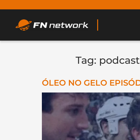
Tag:
podcast
ÓLEO NO GELO EPISÓD