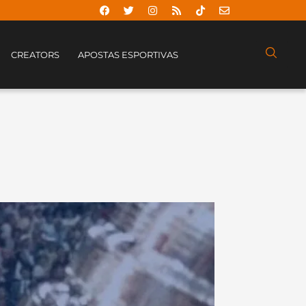
CREATORS
APOSTAS ESPORTIVAS