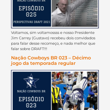
Voltamos, sim voltamossss e nosso Presidente
Jim Carrey (Gustavo) recebeu dois convidados
para falar desse recomeço, e nada melhor que
falar sobre DRAFT!!!
Nação Cowboys BR 023 – Décimo
jogo da temporada regular