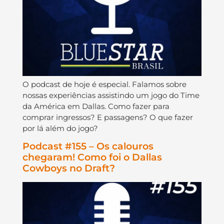
O podcast de hoje é especial. Falamos sobre
nossas experiências assistindo um jogo do Time
da América em Dallas. Como fazer para
comprar ingressos? E passagens? O que fazer
por lá além do jogo?
Podcast #155 – Os calouros
chegaram! Como foi o Dallas
Cowboys no Draft?