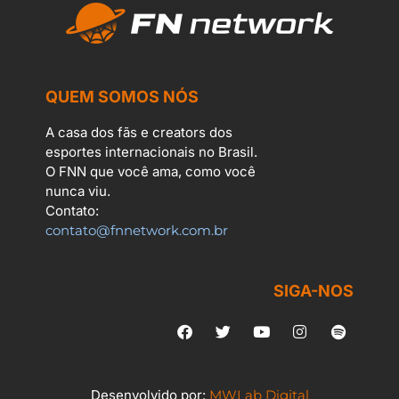
QUEM SOMOS NÓS
A casa dos fãs e creators dos
esportes internacionais no Brasil.
O FNN que você ama, como você
nunca viu.
Contato:
contato@fnnetwork.com.br
SIGA-NOS
Desenvolvido por:
MWLab Digital