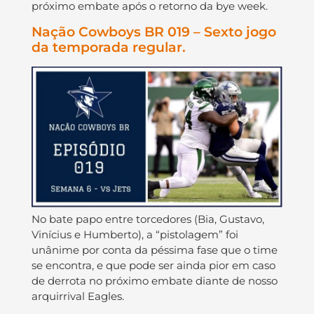
próximo embate após o retorno da bye week.
Nação Cowboys BR 019 – Sexto jogo
da temporada regular.
No bate papo entre torcedores (Bia, Gustavo,
Vinícius e Humberto), a “pistolagem” foi
unânime por conta da péssima fase que o time
se encontra, e que pode ser ainda pior em caso
de derrota no próximo embate diante de nosso
arquirrival Eagles.