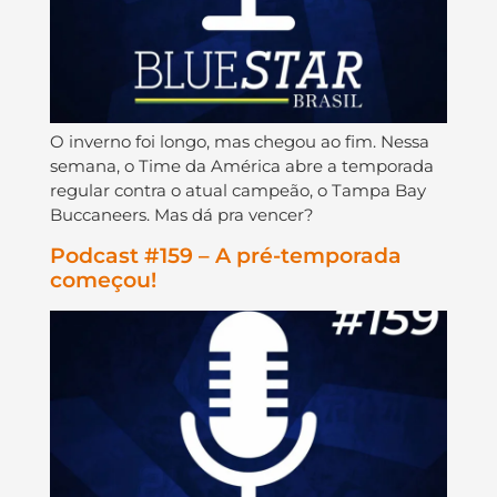
O inverno foi longo, mas chegou ao fim. Nessa
semana, o Time da América abre a temporada
regular contra o atual campeão, o Tampa Bay
Buccaneers. Mas dá pra vencer?
Podcast #159 – A pré-temporada
começou!