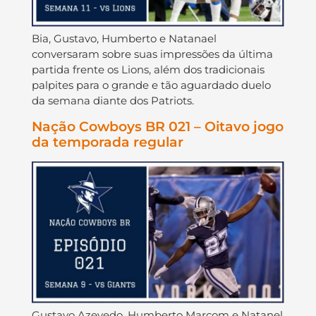
Bia, Gustavo, Humberto e Natanael
conversaram sobre suas impressões da última
partida frente os Lions, além dos tradicionais
palpites para o grande e tão aguardado duelo
da semana diante dos Patriots.
Nação Cowboys BR 021 – Oitavo jogo
da temporada regular
Gustavo Azevedo, Humberto Marcom e Natanel