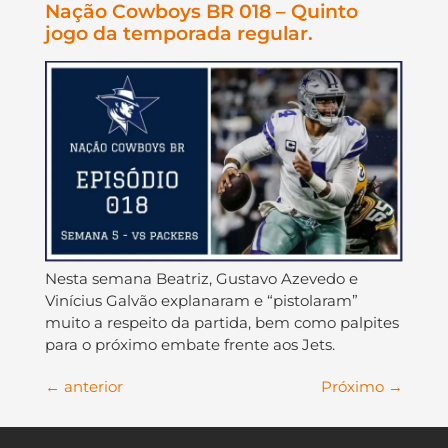
Nação Cowboys BR 018 – Quinto
jogo da temporada regular.
Nesta semana Beatriz, Gustavo Azevedo e
Vinícius Galvão explanaram e “pistolaram”
muito a respeito da partida, bem como palpites
para o próximo embate frente aos Jets.
←
anterior
Próximo
→