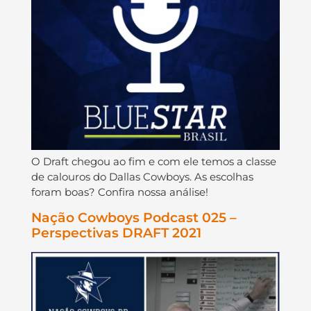
O Draft chegou ao fim e com ele temos a classe
de calouros do Dallas Cowboys. As escolhas
foram boas? Confira nossa análise!
Nação Cowboys Podcast 025 –
Perspectivas DRAFT 2021