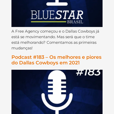
A Free Agency começou e o Dallas Cowboys já
está se movimentando. Mas será que o time
está melhorando? Comentamos as primeiras
mudanças!
Podcast #183 – Os melhores e piores
do Dallas Cowboys em 2021