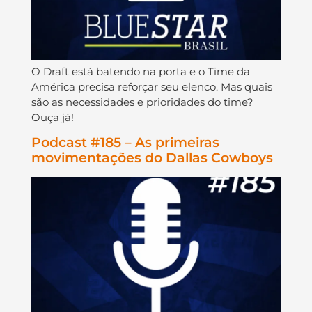
O Draft está batendo na porta e o Time da
América precisa reforçar seu elenco. Mas quais
são as necessidades e prioridades do time?
Ouça já!
Podcast #185 – As primeiras
movimentações do Dallas Cowboys