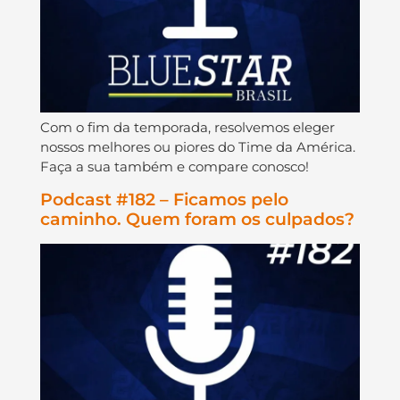
Com o fim da temporada, resolvemos eleger
nossos melhores ou piores do Time da América.
Faça a sua também e compare conosco!
Podcast #182 – Ficamos pelo
caminho. Quem foram os culpados?