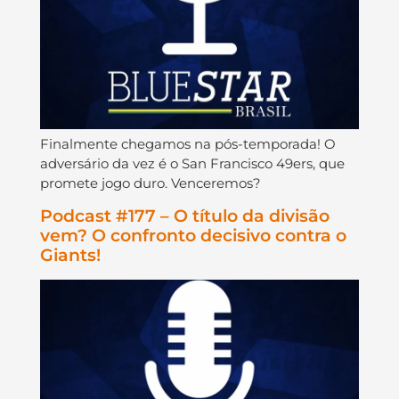
Finalmente chegamos na pós-temporada! O
adversário da vez é o San Francisco 49ers, que
promete jogo duro. Venceremos?
Podcast #177 – O título da divisão
vem? O confronto decisivo contra o
Giants!