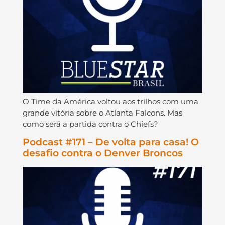
O Time da América voltou aos trilhos com uma
grande vitória sobre o Atlanta Falcons. Mas
como será a partida contra o Chiefs?
Podcast #171 – De volta para casa! O
desafio contra o Denver Broncos