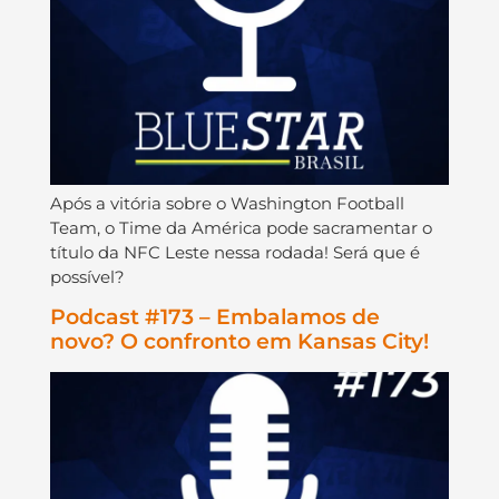
Após a vitória sobre o Washington Football
Team, o Time da América pode sacramentar o
título da NFC Leste nessa rodada! Será que é
possível?
Podcast #173 – Embalamos de
novo? O confronto em Kansas City!