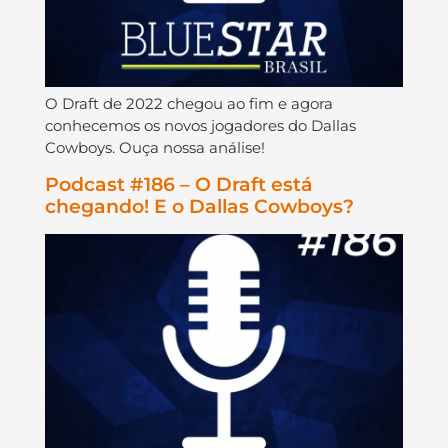
O Draft de 2022 chegou ao fim e agora
conhecemos os novos jogadores do Dallas
Cowboys. Ouça nossa análise!
Podcast #186 – O Draft está
chegando! E o Dallas Cowboys?