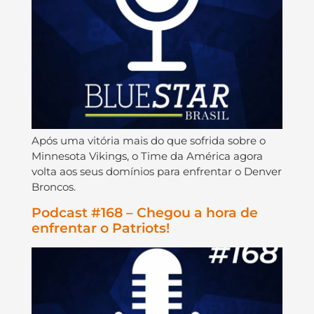
Após uma vitória mais do que sofrida sobre o
Minnesota Vikings, o Time da América agora
volta aos seus domínios para enfrentar o Denver
Broncos.
Podcast #168 – Chegou a hora de
enfrentar o Patriots!