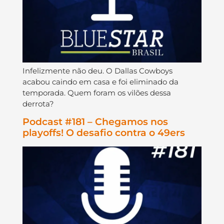
Infelizmente não deu. O Dallas Cowboys
acabou caindo em casa e foi eliminado da
temporada. Quem foram os vilões dessa
derrota?
Podcast #181 – Chegamos nos
playoffs! O desafio contra o 49ers