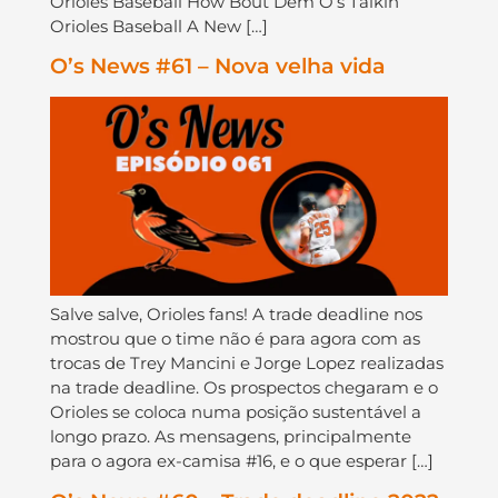
Orioles Baseball How Bout Dem O’s Talkin’
Orioles Baseball A New […]
O’s News #61 – Nova velha vida
Salve salve, Orioles fans! A trade deadline nos
mostrou que o time não é para agora com as
trocas de Trey Mancini e Jorge Lopez realizadas
na trade deadline. Os prospectos chegaram e o
Orioles se coloca numa posição sustentável a
longo prazo. As mensagens, principalmente
para o agora ex-camisa #16, e o que esperar […]