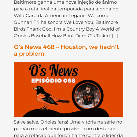
Baltimore ganha uma nova injeção de ânimo
para a reta final da temporada para a briga do
Wild Card da American Legaue. Welcome,
Gunnar! Trilha sonora We Love You, Baltimore
Birds Thank God, I’m a Country Boy A World of
Orioles Baseball How Bout Dem O’s Talkin’ […]
O’s News #68 – Houston, we hadn’t
a problem
Salve salve, Orioles fans! Uma vitória na série no
padrão mais eficiente possível, com destaque
para a rotação que foi brilhante contra o líder da