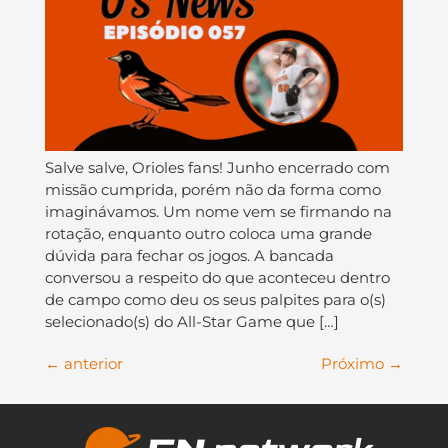
Salve salve, Orioles fans! Junho encerrado com
missão cumprida, porém não da forma como
imaginávamos. Um nome vem se firmando na
rotação, enquanto outro coloca uma grande
dúvida para fechar os jogos. A bancada
conversou a respeito do que aconteceu dentro
de campo como deu os seus palpites para o(s)
selecionado(s) do All-Star Game que […]
←
anterior
Próximo
→