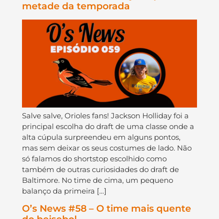
metade da temporada
Salve salve, Orioles fans! Jackson Holliday foi a
principal escolha do draft de uma classe onde a
alta cúpula surpreendeu em alguns pontos,
mas sem deixar os seus costumes de lado. Não
só falamos do shortstop escolhido como
também de outras curiosidades do draft de
Baltimore. No time de cima, um pequeno
balanço da primeira […]
O’s News #58 – O time mais quente