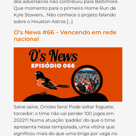
dos adversários não contribuiu para Baltimore.
Que momento para o primeiro Home Run de
Kyle Stowers… Não conhece o projeto falando
sobre o Houston Astros […]
O’s News #66 – Vencendo em rede
nacional
Salve salve, Orioles fans! Pode soltar foguete,
torcedor: o time não vai perder 100 jogos em
2022!!! Numa atuação ‘padrão’ do que o time
apresenta nessa temporada, uma vitória que
significou mais do que uma briga por vaga no