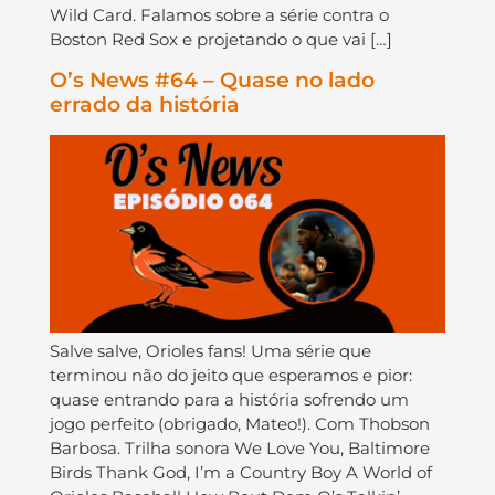
Wild Card. Falamos sobre a série contra o
Boston Red Sox e projetando o que vai […]
O’s News #64 – Quase no lado
errado da história
Salve salve, Orioles fans! Uma série que
terminou não do jeito que esperamos e pior:
quase entrando para a história sofrendo um
jogo perfeito (obrigado, Mateo!). Com Thobson
Barbosa. Trilha sonora We Love You, Baltimore
Birds Thank God, I’m a Country Boy A World of