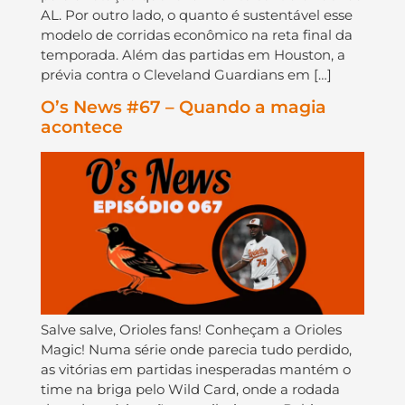
AL. Por outro lado, o quanto é sustentável esse
modelo de corridas econômico na reta final da
temporada. Além das partidas em Houston, a
prévia contra o Cleveland Guardians em […]
O’s News #67 – Quando a magia
acontece
Salve salve, Orioles fans! Conheçam a Orioles
Magic! Numa série onde parecia tudo perdido,
as vitórias em partidas inesperadas mantém o
time na briga pelo Wild Card, onde a rodada