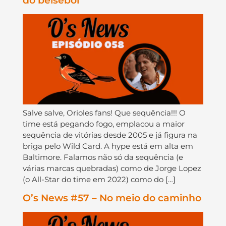
do beisebol
Salve salve, Orioles fans! Que sequência!!! O
time está pegando fogo, emplacou a maior
sequência de vitórias desde 2005 e já figura na
briga pelo Wild Card. A hype está em alta em
Baltimore. Falamos não só da sequência (e
várias marcas quebradas) como de Jorge Lopez
(o All-Star do time em 2022) como do […]
O’s News #57 – No meio do caminho