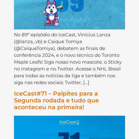
No 89º episódio do IceCast, Vinícius Lanza
(@lanza_vb) e Caique Tomiya
(@CaiqueTomiya), debatem as finais de
conferência 2024, e o novo técnico do Toronto
Maple Leafs! Siga nosso novo mascote, o Sticky
no Instagram e no Twitter. Acesse o NHL Brasil
para todas as notícias da liga e também nos
siga nas redes sociais: Twitter, […]
IceCast#71 – Palpites para a
Segunda rodada e tudo que
aconteceu na primeira!