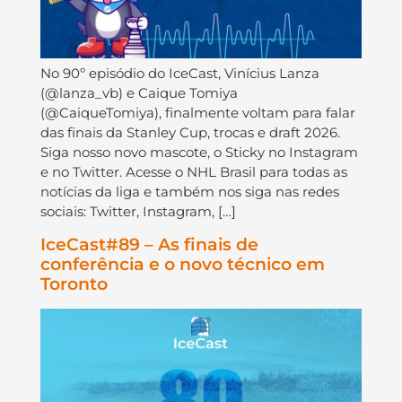
No 90º episódio do IceCast, Vinícius Lanza
(@lanza_vb) e Caique Tomiya
(@CaiqueTomiya), finalmente voltam para falar
das finais da Stanley Cup, trocas e draft 2026.
Siga nosso novo mascote, o Sticky no Instagram
e no Twitter. Acesse o NHL Brasil para todas as
notícias da liga e também nos siga nas redes
sociais: Twitter, Instagram, […]
IceCast#89 – As finais de
conferência e o novo técnico em
Toronto