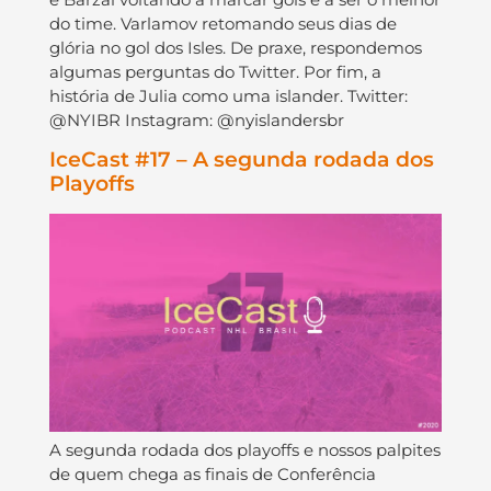
do time. Varlamov retomando seus dias de
glória no gol dos Isles. De praxe, respondemos
algumas perguntas do Twitter. Por fim, a
história de Julia como uma islander. Twitter:
@NYIBR Instagram: @nyislandersbr
IceCast #17 – A segunda rodada dos
Playoffs
A segunda rodada dos playoffs e nossos palpites
de quem chega as finais de Conferência