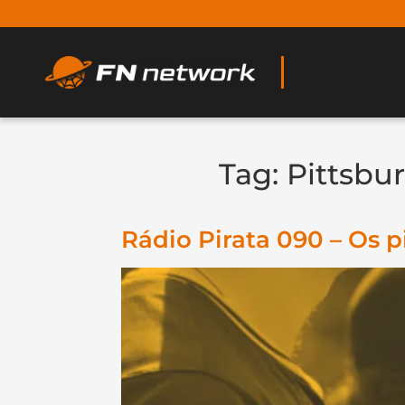
Tag:
Pittsbur
Rádio Pirata 090 – Os p