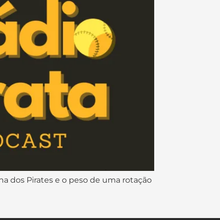
na dos Pirates e o peso de uma rotação