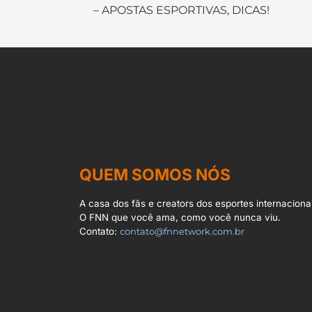
– APOSTAS ESPORTIVAS, DICAS!
QUEM SOMOS NÓS
A casa dos fãs e creators dos esportes internacionai
O FNN que você ama, como você nunca viu.
Contato:
contato@fnnetwork.com.br