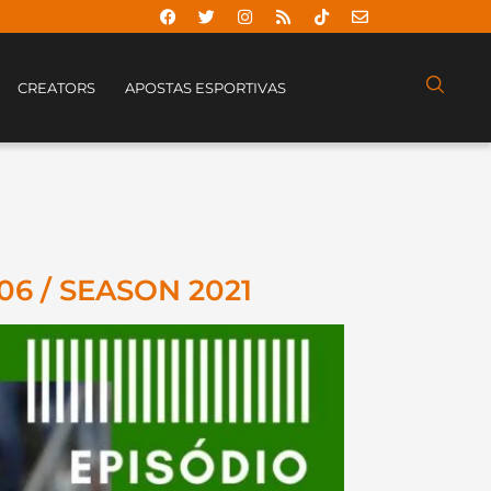
CREATORS
APOSTAS ESPORTIVAS
6 / SEASON 2021