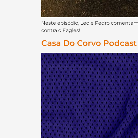
Neste episódio, Leo e Pedro comentam a
contra o Eagles!
Casa Do Corvo Podcast 