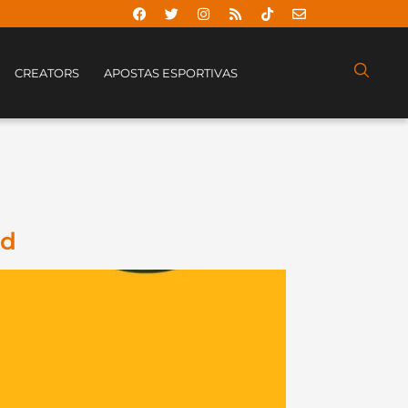
CREATORS
APOSTAS ESPORTIVAS
rd