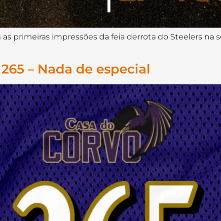
s primeiras impressões da feia derrota do Steelers na s
265 – Nada de especial