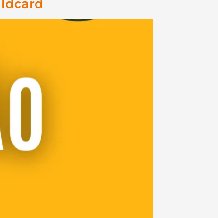
ildcard