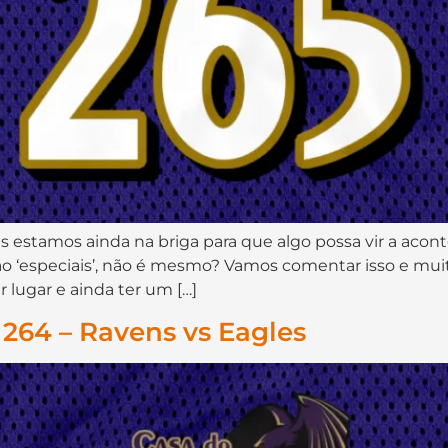
s estamos ainda na briga para que algo possa vir a acon
tão ‘especiais’, não é mesmo? Vamos comentar isso e mu
lugar e ainda ter um […]
264 – Ravens vs Eagles