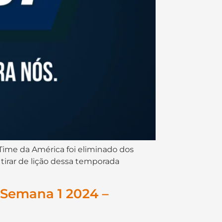
 Time da América foi eliminado dos
tirar de lição dessa temporada
 Semana 1 2024 –