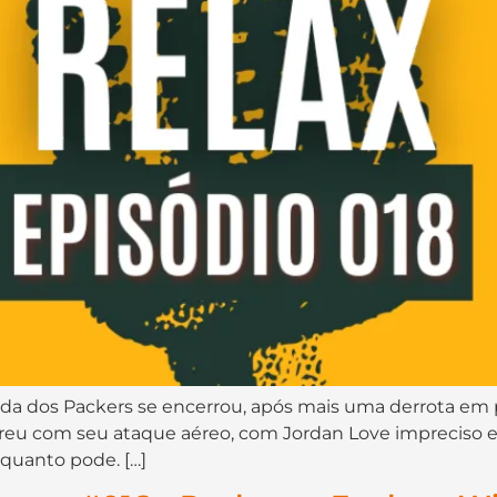
a dos Packers se encerrou, após mais uma derrota em play
ofreu com seu ataque aéreo, com Jordan Love impreciso e
 quanto pode. […]