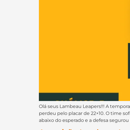
Olá seus Lambeau Leapers!!! A temporad
perdeu pelo placar de 22×10. O time s
abaixo do esperado e a defesa segurou