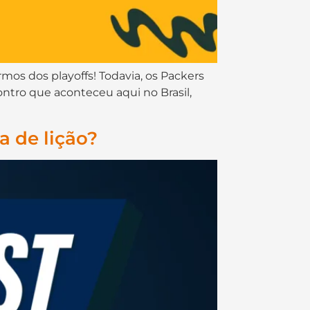
rmos dos playoffs! Todavia, os Packers
contro que aconteceu aqui no Brasil,
a de lição?