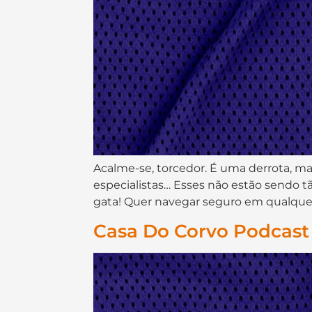
Acalme-se, torcedor. É uma derrota, ma
especialistas… Esses não estão sendo 
gata! Quer navegar seguro em qualquer 
Casa Do Corvo Podcast 