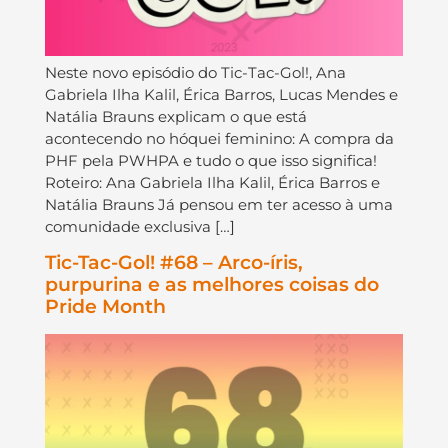
Neste novo episódio do Tic-Tac-Gol!, Ana
Gabriela Ilha Kalil, Érica Barros, Lucas Mendes e
Natália Brauns explicam o que está
acontecendo no hóquei feminino: A compra da
PHF pela PWHPA e tudo o que isso significa!
Roteiro: Ana Gabriela Ilha Kalil, Érica Barros e
Natália Brauns Já pensou em ter acesso à uma
comunidade exclusiva […]
Tic-Tac-Gol! #68 – Arco-íris,
purpurina e as melhores coisas do
Pride Month