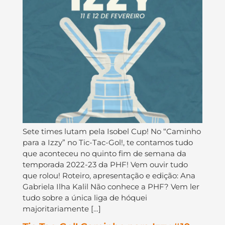
Sete times lutam pela Isobel Cup! No “Caminho
para a Izzy” no Tic-Tac-Gol!, te contamos tudo
que aconteceu no quinto fim de semana da
temporada 2022-23 da PHF! Vem ouvir tudo
que rolou! Roteiro, apresentação e edição: Ana
Gabriela Ilha Kalil Não conhece a PHF? Vem ler
tudo sobre a única liga de hóquei
majoritariamente […]