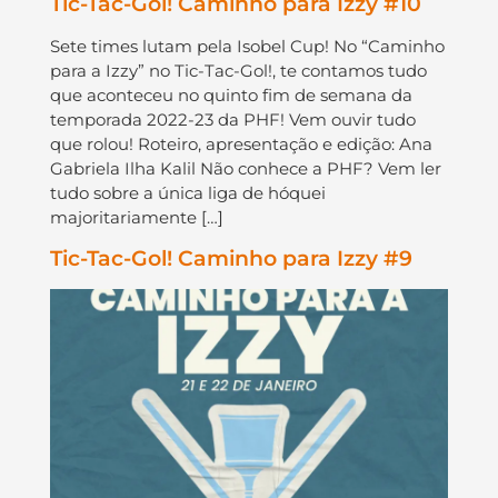
Tic-Tac-Gol! Caminho para Izzy #10
Sete times lutam pela Isobel Cup! No “Caminho
para a Izzy” no Tic-Tac-Gol!, te contamos tudo
que aconteceu no quinto fim de semana da
temporada 2022-23 da PHF! Vem ouvir tudo
que rolou! Roteiro, apresentação e edição: Ana
Gabriela Ilha Kalil Não conhece a PHF? Vem ler
tudo sobre a única liga de hóquei
majoritariamente […]
Tic-Tac-Gol! Caminho para Izzy #9