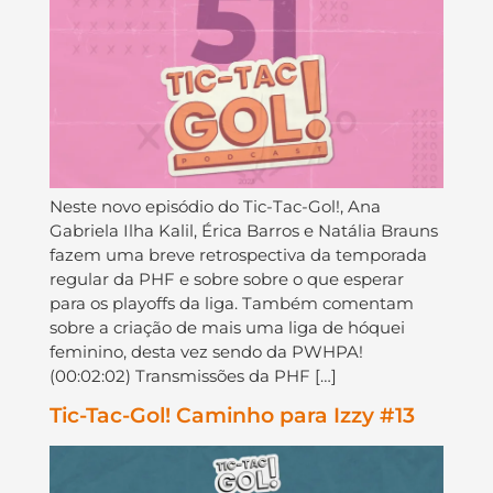
Neste novo episódio do Tic-Tac-Gol!, Ana
Gabriela Ilha Kalil, Érica Barros e Natália Brauns
fazem uma breve retrospectiva da temporada
regular da PHF e sobre sobre o que esperar
para os playoffs da liga. Também comentam
sobre a criação de mais uma liga de hóquei
feminino, desta vez sendo da PWHPA!
(00:02:02) Transmissões da PHF […]
Tic-Tac-Gol! Caminho para Izzy #13