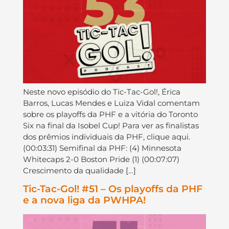
Neste novo episódio do Tic-Tac-Gol!, Érica
Barros, Lucas Mendes e Luiza Vidal comentam
sobre os playoffs da PHF e a vitória do Toronto
Six na final da Isobel Cup! Para ver as finalistas
dos prêmios individuais da PHF, clique aqui.
(00:03:31) Semifinal da PHF: (4) Minnesota
Whitecaps 2-0 Boston Pride (1) (00:07:07)
Crescimento da qualidade […]
Tic-Tac-Gol! #51 – Os playoffs da PHF
e a nova liga da PWHPA!