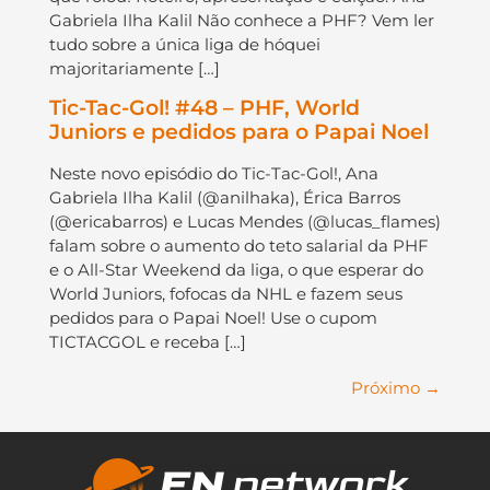
Gabriela Ilha Kalil Não conhece a PHF? Vem ler
tudo sobre a única liga de hóquei
majoritariamente […]
Tic-Tac-Gol! #48 – PHF, World
Juniors e pedidos para o Papai Noel
Neste novo episódio do Tic-Tac-Gol!, Ana
Gabriela Ilha Kalil (@anilhaka), Érica Barros
(@ericabarros) e Lucas Mendes (@lucas_flames)
falam sobre o aumento do teto salarial da PHF
e o All-Star Weekend da liga, o que esperar do
World Juniors, fofocas da NHL e fazem seus
pedidos para o Papai Noel! Use o cupom
TICTACGOL e receba […]
Próximo
→