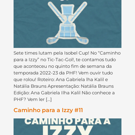
Sete times lutam pela Isobel Cup! No “Caminho
para a Izzy” no Tic-Tac-Gol!, te contamos tudo
que aconteceu no quinto fim de semana da
temporada 2022-23 da PHF! Vem ouvir tudo
que rolou! Roteiro: Ana Gabriela lha Kalil e
Natália Brauns Apresentação: Natália Brauns
Edição: Ana Gabriela Ilha Kalil Não conhece a
PHF? Vem ler […]
Caminho para a Izzy #11