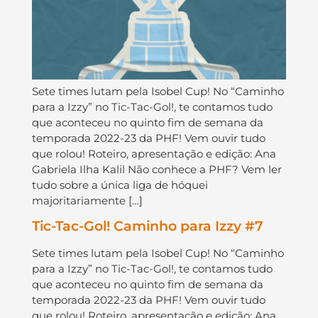
Sete times lutam pela Isobel Cup! No “Caminho
para a Izzy” no Tic-Tac-Gol!, te contamos tudo
que aconteceu no quinto fim de semana da
temporada 2022-23 da PHF! Vem ouvir tudo
que rolou! Roteiro, apresentação e edição: Ana
Gabriela Ilha Kalil Não conhece a PHF? Vem ler
tudo sobre a única liga de hóquei
majoritariamente […]
Tic-Tac-Gol! Caminho para Izzy #7
Sete times lutam pela Isobel Cup! No “Caminho
para a Izzy” no Tic-Tac-Gol!, te contamos tudo
que aconteceu no quinto fim de semana da
temporada 2022-23 da PHF! Vem ouvir tudo
que rolou! Roteiro, apresentação e edição: Ana