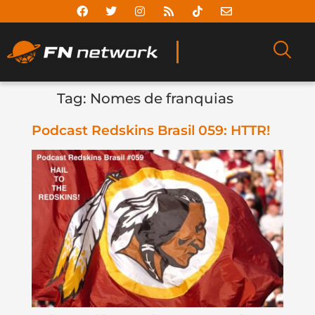
Tag:
Nomes de franquias
Podcast Redskins Brasil 059: HTTR!