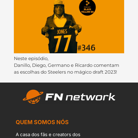
Neste episódio,
Danillo, Diego, Germano e Ricardo comentam
as escolhas do Steelers no mágico draft 2023!
QUEM SOMOS NÓS
A casa dos fãs e creators dos