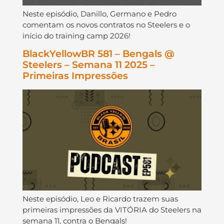
Neste episódio, Danillo, Germano e Pedro
comentam os novos contratos no Steelers e o
início do training camp 2026!
BlackYellowBR 581 – Bengals @
Steelers – Semana 11 2025 –
Primeiras Impressões
Neste episódio, Leo e Ricardo trazem suas
primeiras impressões da VITÓRIA do Steelers na
semana 11, contra o Bengals!