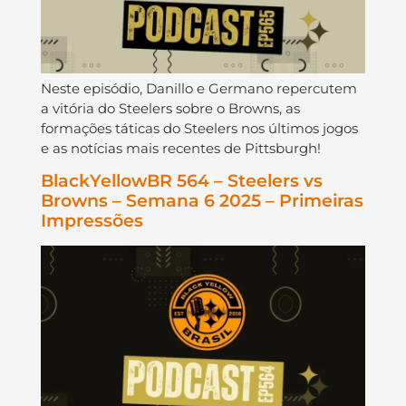
Neste episódio, Danillo e Germano repercutem
a vitória do Steelers sobre o Browns, as
formações táticas do Steelers nos últimos jogos
e as notícias mais recentes de Pittsburgh!
BlackYellowBR 564 – Steelers vs
Browns – Semana 6 2025 – Primeiras
Impressões