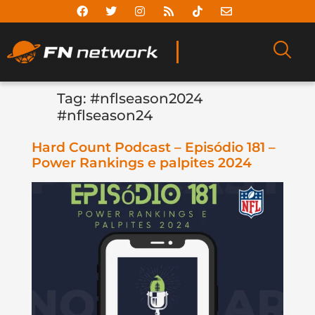
Tag:
#nflseason2024
#nflseason24
Hard Count Podcast – Episódio 181 –
Power Rankings e palpites 2024