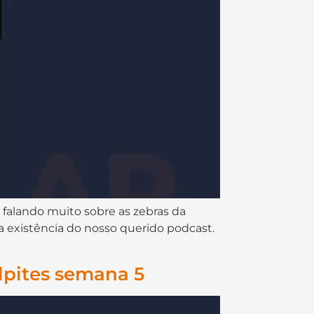
cap da semana 05, falando muito sobre as zebras da
existência do nosso querido podcast.
lpites semana 5