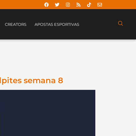
CREATORS
APOSTAS ESPORTIVAS
lpites semana 8