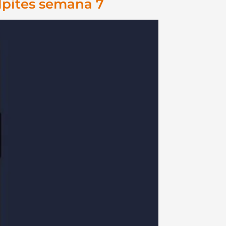
lpites semana 7