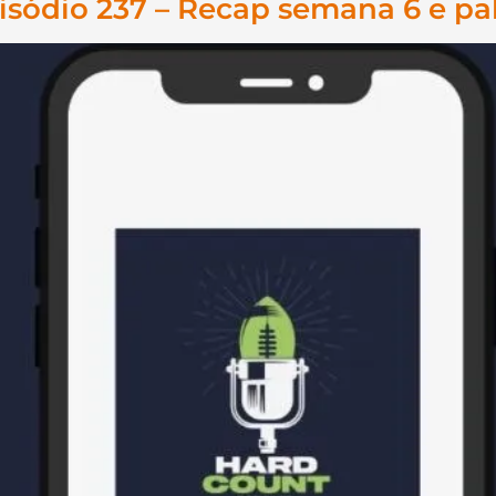
sódio 237 – Recap semana 6 e pa