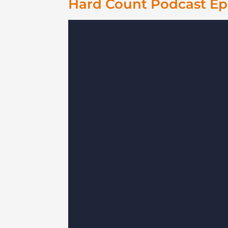
Hard Count Podcast Epi