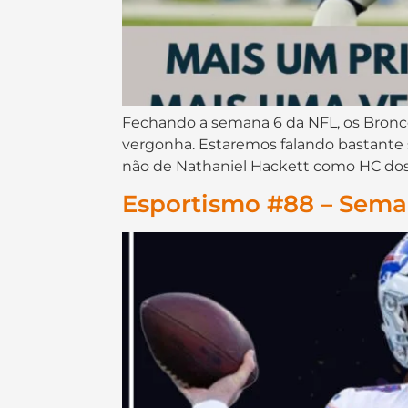
Fechando a semana 6 da NFL, os Bronc
vergonha. Estaremos falando bastante
não de Nathaniel Hackett como HC dos 
Esportismo #88 – Seman