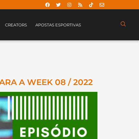
CREATORS
APOSTAS ESPORTIVAS
ARA A WEEK 08 / 2022