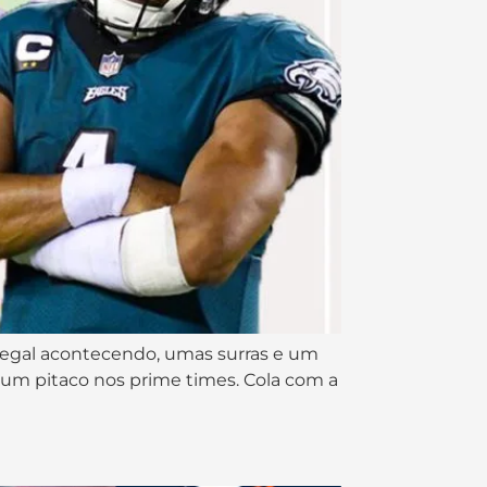
a legal acontecendo, umas surras e um
um pitaco nos prime times. Cola com a