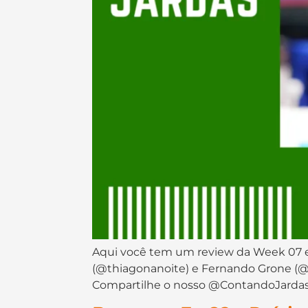
Aqui você tem um review da Week 07 e
(@thiagonanoite) e Fernando Grone (@
Compartilhe o nosso @ContandoJardas 