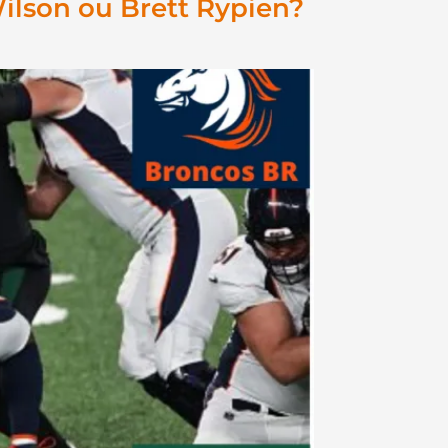
Wilson ou Brett Rypien?