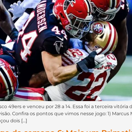
co 49ers e venceu por 28 a 14. Essa foi a terceira vitóri
ivisão. Confira os pontos que vimos nesse jogo: 1) Marcus
çou dois […]