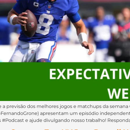
 a previsão dos melhores jogos e matchups da semana 
FernandoGrone) apresentam um episódio independente 
#Podcast e ajude divulgando nosso trabalho! Responda 