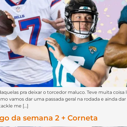
 daquelas pra deixar o torcedor maluco. Teve muita cois
mo vamos dar uma passada geral na rodada e ainda dar 
ackle me […]
ogo da semana 2 + Corneta