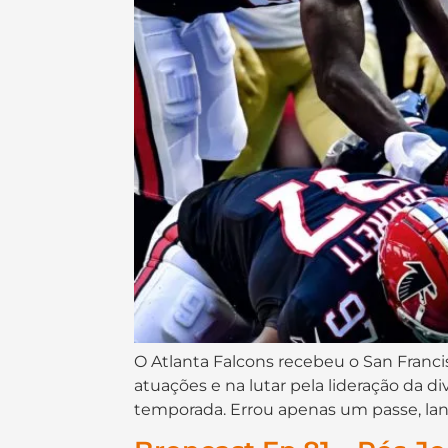
O Atlanta Falcons recebeu o San Francis
atuações e na lutar pela lideração da d
temporada. Errou apenas um passe, lan