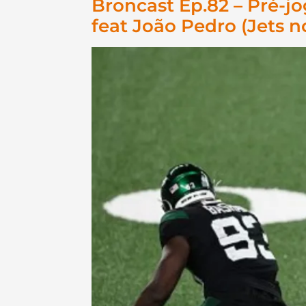
Broncast Ep.82 – Pré-j
feat João Pedro (Jets n