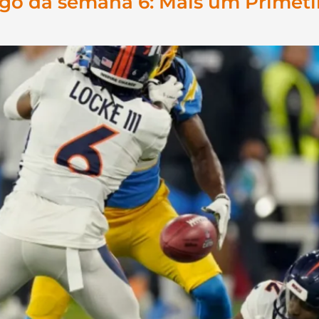
Jogo da semana 6: Mais um Primet