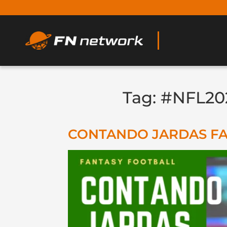
Tag:
#NFL20
CONTANDO JARDAS FANT