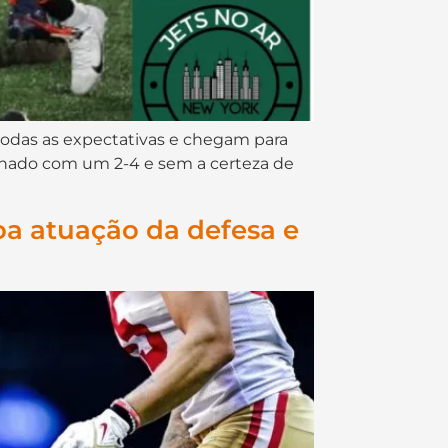
todas as expectativas e chegam para
ionado com um 2-4 e sem a certeza de
a atuação da defesa e