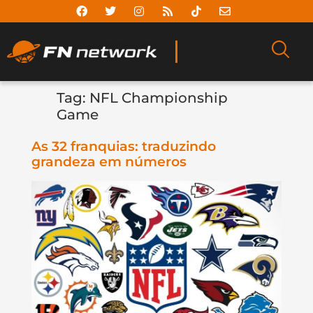
Tag:
NFL Championship
Game
As 32 franquias: traduzindo
grandeza em números