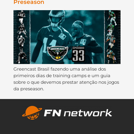
Preseason
Greencast Brasil fazendo uma análise dos
primeiros dias de training camps e um guia
sobre o que devemos prestar atenção nos jogos
da preseason.