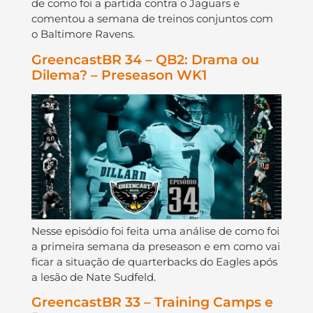
de como foi a partida contra o Jaguars e
comentou a semana de treinos conjuntos com
o Baltimore Ravens.
GreencastBR 34 – QB2: Drama ou
Dilema? – Preseason WK1
Nesse episódio foi feita uma análise de como foi
a primeira semana da preseason e em como vai
ficar a situação de quarterbacks do Eagles após
a lesão de Nate Sudfeld.
GreencastBR 33 – Training Camps e