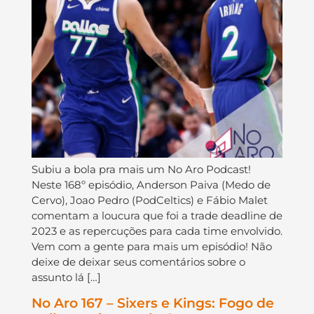
Subiu a bola pra mais um No Aro Podcast!
Neste 168º episódio, Anderson Paiva (Medo de
Cervo), Joao Pedro (PodCeltics) e Fábio Malet
comentam a loucura que foi a trade deadline de
2023 e as repercuções para cada time envolvido.
Vem com a gente para mais um episódio! Não
deixe de deixar seus comentários sobre o
assunto lá […]
No Aro 167 – Sixers e Kings: Fogo de