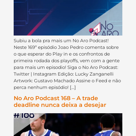
Subiu a bola pra mais um No Aro Podcast!
Neste 169º episódio Joao Pedro comenta sobre
o que esperar do Play in e os confrontos de
primeira rodada dos playoffs, vem com a gente
para mais um episodio! Siga o No Aro Podcast:
Twitter | Instagram Edição: Lucky Zanganelli
Artwork: Gustavo Machado Assine o Feed e não
perca nenhum episódio! […]
No Aro Podcast 168 – A trade
deadline nunca deixa a desejar