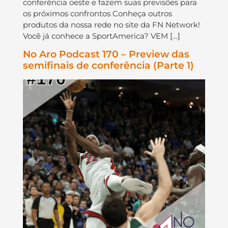
conferência oeste e fazem suas previsões para
os próximos confrontos Conheça outros
produtos da nossa rede no site da FN Network!
Você já conhece a SportAmerica? VEM […]
No Aro Podcast 170 – Preview das
semifinais de conferência (Parte 1)