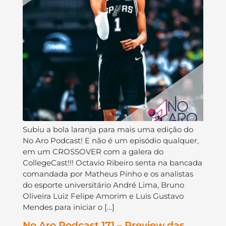
Subiu a bola laranja para mais uma edição do
No Aro Podcast! E não é um episódio qualquer,
em um CROSSOVER com a galera do
CollegeCast!!! Octavio Ribeiro senta na bancada
comandada por Matheus Pinho e os analistas
do esporte universitário André Lima, Bruno
Oliveira Luiz Felipe Amorim e Luis Gustavo
Mendes para iniciar o […]
No Aro Podcast 171 – Preview das