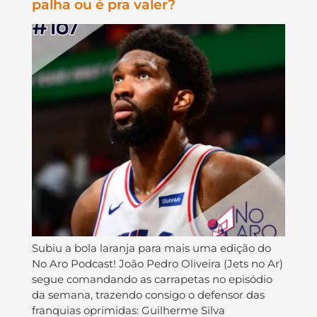
palha ou é pra valer?
Subiu a bola laranja para mais uma edição do
No Aro Podcast! João Pedro Oliveira (Jets no Ar)
segue comandando as carrapetas no episódio
da semana, trazendo consigo o defensor das
franquias oprimidas: Guilherme Silva