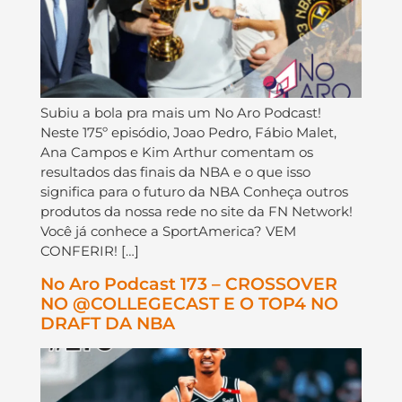
Subiu a bola pra mais um No Aro Podcast!
Neste 175º episódio, Joao Pedro, Fábio Malet,
Ana Campos e Kim Arthur comentam os
resultados das finais da NBA e o que isso
significa para o futuro da NBA Conheça outros
produtos da nossa rede no site da FN Network!
Você já conhece a SportAmerica? VEM
CONFERIR! […]
No Aro Podcast 173 – CROSSOVER
NO @COLLEGECAST E O TOP4 NO
DRAFT DA NBA