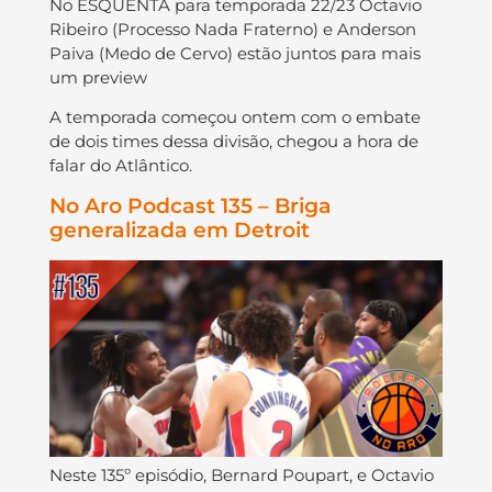
No ESQUENTA para temporada 22/23 Octavio
Ribeiro (Processo Nada Fraterno) e Anderson
Paiva (Medo de Cervo) estão juntos para mais
um preview
A temporada começou ontem com o embate
de dois times dessa divisão, chegou a hora de
falar do Atlântico.
No Aro Podcast 135 – Briga
generalizada em Detroit
Neste 135º episódio, Bernard Poupart, e Octavio