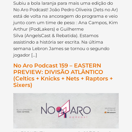
Subiu a bola laranja para mais uma edição do
No Aro Podcast! João Pedro Oliveira (Jets no Ar)
está de volta na ancoragem do programa e veio
junto com um time de peso: : Ana Campos, Kim
Arthur (PodLakers) e Guilherme
Silva (AngelsCast & Rebatida). Estamos
assistindo a história ser escrita. Na última
semana Lebron James se tornou o segundo
jogador […]
No Aro Podcast 159 – EASTERN
PREVIEW: DIVISÃO ATLÂNTICO
(Celtics + Knicks + Nets + Raptors +
Sixers)