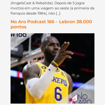
(AngelsCast & Rebatida). Depois de 5 jogos
invictos em uma viagem ao oeste (a primeira da
franquia desde 1984), não […]
No Aro Podcast 166 – Lebron 38.000
pontos