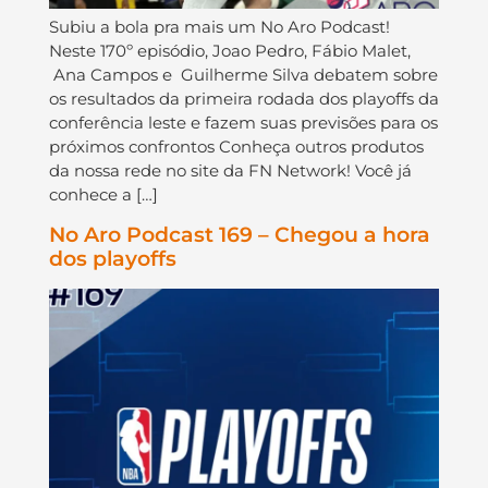
Subiu a bola pra mais um No Aro Podcast!
Neste 170º episódio, Joao Pedro, Fábio Malet,
Ana Campos e Guilherme Silva debatem sobre
os resultados da primeira rodada dos playoffs da
conferência leste e fazem suas previsões para os
próximos confrontos Conheça outros produtos
da nossa rede no site da FN Network! Você já
conhece a […]
No Aro Podcast 169 – Chegou a hora
dos playoffs