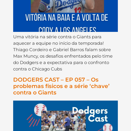
Uma vitória na série contra o Giants para
aquecer a equipe no início da temporada!
Thiago Cordeiro e Gabriel Barros falam sobre
Max Muncy, os desafios enfrentados pelo time
do Dodgers e a expectativa para o confronto
contra o Chicago Cubs
DODGERS CAST – EP 057 – Os
problemas físicos e a série ‘chave’
contra o Giants