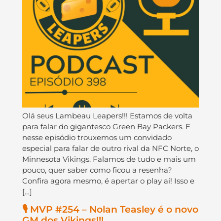
Olá seus Lambeau Leapers!!! Estamos de volta
para falar do gigantesco Green Bay Packers. E
nesse episódio trouxemos um convidado
especial para falar de outro rival da NFC Norte, o
Minnesota Vikings. Falamos de tudo e mais um
pouco, quer saber como ficou a resenha?
Confira agora mesmo, é apertar o play aí! Isso e
[…]
🎙️ MVP #254 – Nolan Teasley é o novo
GM dos Vikings!!!