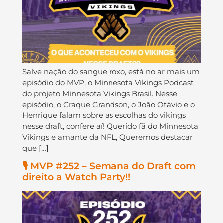
Salve nação do sangue roxo, está no ar mais um
episódio do MVP, o Minnesota Vikings Podcast
do projeto Minnesota Vikings Brasil. Nesse
episódio, o Craque Grandson, o João Otávio e o
Henrique falam sobre as escolhas do vikings
nesse draft, confere aí! Querido fã do Minnesota
Vikings e amante da NFL, Queremos destacar
que […]
🎙️ MVP #252 – Semana do Draft com
direito a Watch Party!!