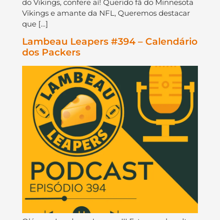
do Vikings, confere aí! Querido fã do Minnesota
Vikings e amante da NFL, Queremos destacar
que […]
Lambeau Leapers #394 – Calendário
dos Packers