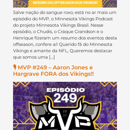
Salve nação do sangue roxo, está no ar mais um
episódio do MVP, o Minnesota Vikings Podcast
do projeto Minnesota Vikings Brasil. Nesse
episódio, o Chudis, o Craque Grandson e o
Henrique fizeram um resumo dos eventos desta
offseason, confere aí! Querido fã do Minnesota
Vikings e amante da NFL, Queremos destacar
que somos uma […]
🎙️ MVP #249 – Aaron Jones e
Hargrave FORA dos Vikings!!