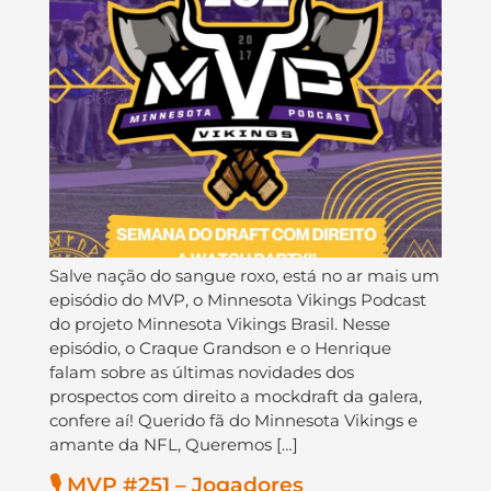
Salve nação do sangue roxo, está no ar mais um
episódio do MVP, o Minnesota Vikings Podcast
do projeto Minnesota Vikings Brasil. Nesse
episódio, o Craque Grandson e o Henrique
falam sobre as últimas novidades dos
prospectos com direito a mockdraft da galera,
confere aí! Querido fã do Minnesota Vikings e
amante da NFL, Queremos […]
🎙️ MVP #251 – Jogadores