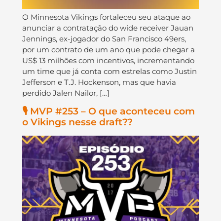
O Minnesota Vikings fortaleceu seu ataque ao
anunciar a contratação do wide receiver Jauan
Jennings, ex-jogador do San Francisco 49ers,
por um contrato de um ano que pode chegar a
US$ 13 milhões com incentivos, incrementando
um time que já conta com estrelas como Justin
Jefferson e T.J. Hockenson, mas que havia
perdido Jalen Nailor, […]
🎙️ MVP #253 – O que aconteceu com
o Vikings nesse draft??