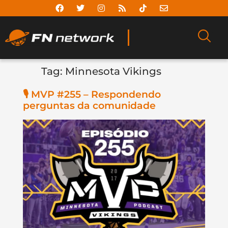
Tag:
Minnesota Vikings
🎙️ MVP #255 – Respondendo
perguntas da comunidade