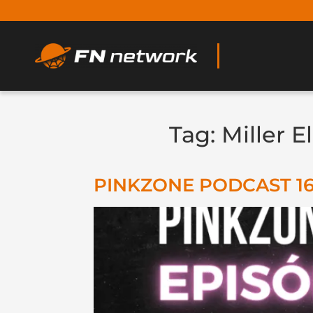
Tag:
Miller E
PINKZONE PODCAST 16: