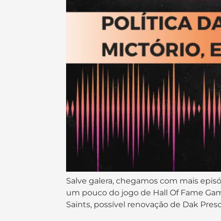
Salve galera, chegamos com mais epis
um pouco do jogo de Hall Of Fame Gam
Saints, possível renovação de Dak Presco