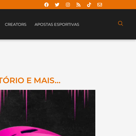
CREATORS
APOSTAS ESPORTIVAS
TÓRIO E MAIS…