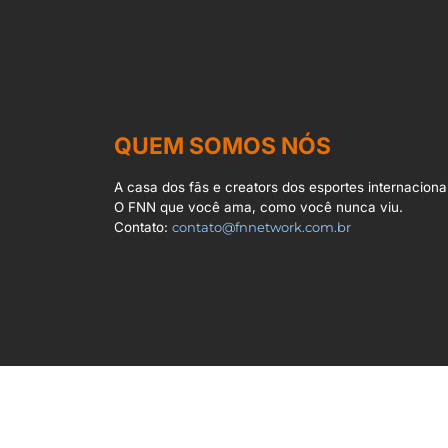
QUEM SOMOS NÓS
A casa dos fãs e creators dos esportes internacionai
O FNN que você ama, como você nunca viu.
Contato:
contato@fnnetwork.com.br